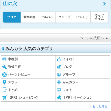
山の穴
ラップ
ブログ
愛車紹介
アルバム
グループ
ヒストリ
タイム
ページの先頭へ ▲
みんカラ 人気のカテゴリ
車種別
イイね！
整備手帳
ブログ
パーツレビュー
グループ
スポット
みんカラ＋
まとめ
フォト
【PR】ショッピング
【PR】オークション
もっと見る