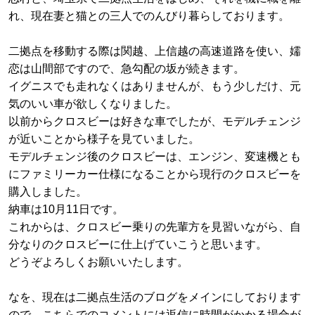
れ、現在妻と猫との三人でのんびり暮らしております。
二拠点を移動する際は関越、上信越の高速道路を使い、嬬
恋は山間部ですので、急勾配の坂が続きます。
イグニスでも走れなくはありませんが、もう少しだけ、元
気のいい車が欲しくなりました。
以前からクロスビーは好きな車でしたが、モデルチェンジ
が近いことから様子を見ていました。
モデルチェンジ後のクロスビーは、エンジン、変速機とも
にファミリーカー仕様になることから現行のクロスビーを
購入しました。
納車は10月11日です。
これからは、クロスビー乗りの先輩方を見習いながら、自
分なりのクロスビーに仕上げていこうと思います。
どうぞよろしくお願いいたします。
なを、現在は二拠点生活のブログをメインにしております
ので、こちらでのコメントには返信に時間がかかる場合が