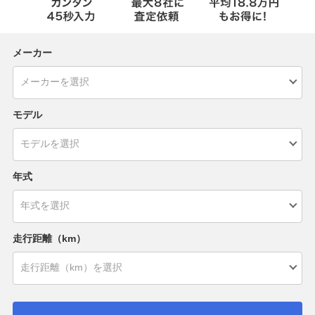
メーカー
モデル
年式
走行距離（km）