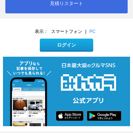
見積りスタート
表示：
スマートフォン
|
PC
ログイン