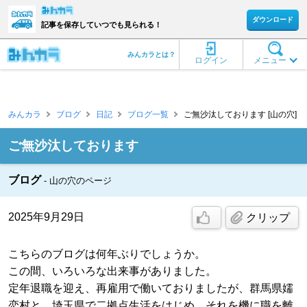
ダウンロード
記事を保存していつでも見られる！
みんカラとは？
ログイン
メニュー
みんカラ
ブログ
日記
ブログ一覧
ご無沙汰しております [山の穴]
ご無沙汰しております
ブログ
山の穴のページ
2025年9月29日
クリップ
こちらのブログは何年ぶりでしょうか。
この間、いろいろな出来事がありました。
定年退職を迎え、再雇用で働いておりましたが、群馬県嬬
恋村と、埼玉県で二拠点生活をはじめ、それを機に職を離