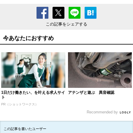
この記事をシェアする
今あなたにおすすめ
1日だけ働きたい、を叶える求人サイ
アテンザと遊ぶ 異音確認
ト
PR（ショットワークス）
Recommended by
この記事を書いたユーザー