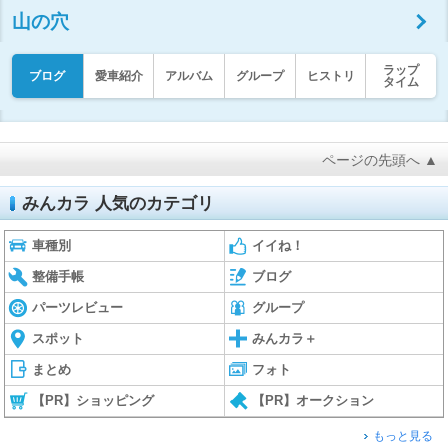
山の穴
ラップ
ブログ
愛車紹介
アルバム
グループ
ヒストリ
タイム
ページの先頭へ ▲
みんカラ 人気のカテゴリ
車種別
イイね！
整備手帳
ブログ
パーツレビュー
グループ
スポット
みんカラ＋
まとめ
フォト
【PR】ショッピング
【PR】オークション
もっと見る