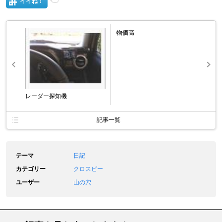
イイね！
物価高
レーダー探知機
記事一覧
テーマ
日記
カテゴリー
クロスビー
ユーザー
山の穴