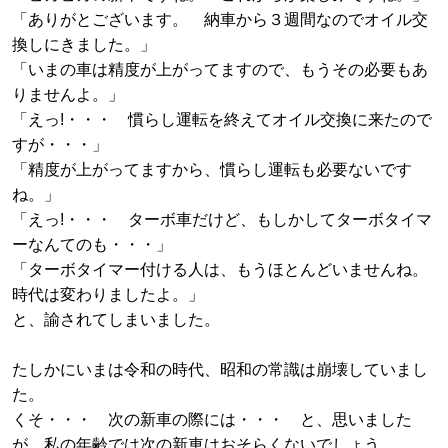
「ありがとございます。 納車から３週間なのでオイル交
換しにきました。」
「いまの車は精度が上がってますので、もうその必要もあ
りませんよ。」
「えっ!・・・ 慣らし運転を終えてオイル交換に来たので
すが・・・」
「精度が上がってますから、慣らし運転も必要ないです
ね。」
「えっ!・・・ ターボ車だけど、もしかしてターボタイマ
ーなんてのも・・・」
「ターボタイマー付ける人は、もうほとんどいませんね。
時代は変わりましたよ。」
と、諭されてしまいました。
たしかにいまは令和の時代、昭和の常識は崩壊していまし
た。
くそ・・・ 次の新車の際には・・・ と、思いました
が、私の年齢では次の新車はおそらくないでしょう。