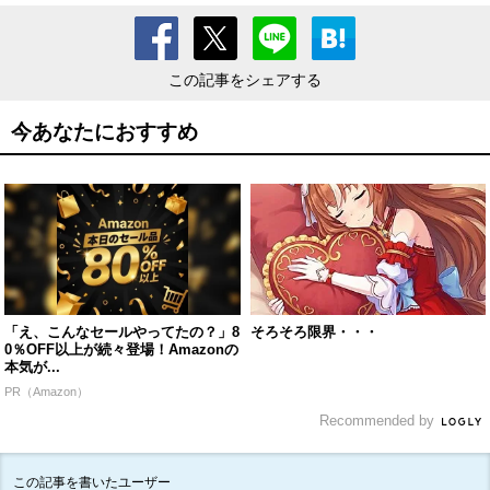
この記事をシェアする
今あなたにおすすめ
「え、こんなセールやってたの？」8
そろそろ限界・・・
0％OFF以上が続々登場！Amazonの
本気が...
PR（Amazon）
Recommended by
この記事を書いたユーザー