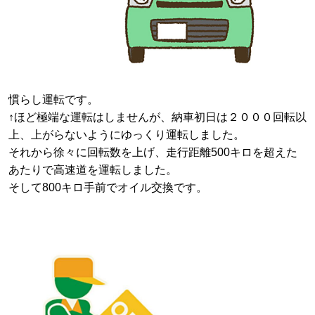
慣らし運転です。
↑ほど極端な運転はしませんが、納車初日は２０００回転以
上、上がらないようにゆっくり運転しました。
それから徐々に回転数を上げ、走行距離500キロを超えた
あたりで高速道を運転しました。
そして800キロ手前でオイル交換です。