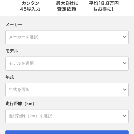
メーカー
モデル
年式
走行距離（km）