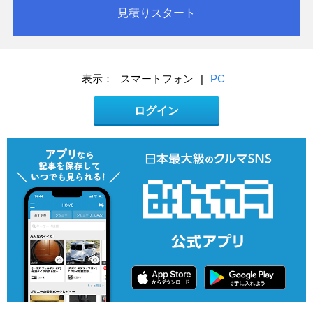
見積りスタート
表示：
スマートフォン
|
PC
ログイン