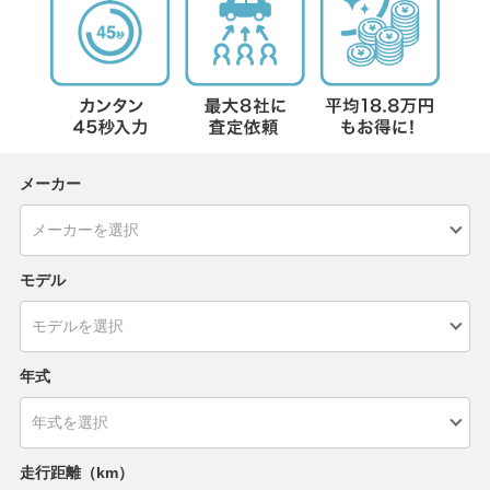
メーカー
モデル
年式
走行距離（km）