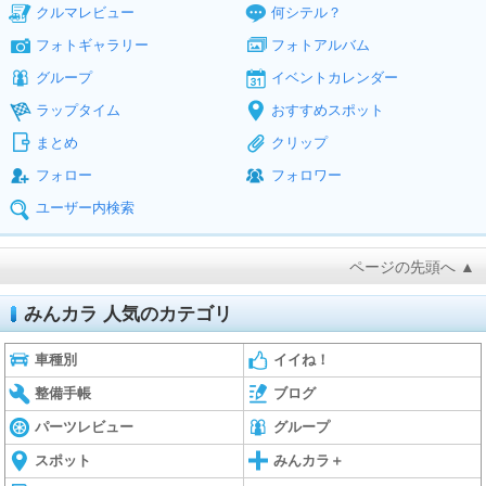
クルマレビュー
何シテル？
フォトギャラリー
フォトアルバム
グループ
イベントカレンダー
ラップタイム
おすすめスポット
まとめ
クリップ
フォロー
フォロワー
ユーザー内検索
ページの先頭へ ▲
みんカラ 人気のカテゴリ
車種別
イイね！
整備手帳
ブログ
パーツレビュー
グループ
スポット
みんカラ＋