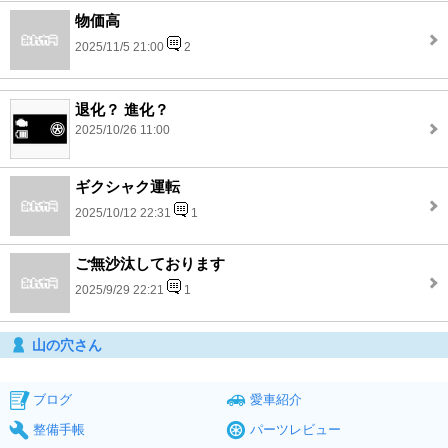
物価高
2025/11/5 21:00
2
退化？ 進化？
2025/10/26 11:00
ギクシャク運転
2025/10/12 22:31
1
ご無沙汰しております
2025/9/29 22:21
1
山の穴さん
ブログ
愛車紹介
整備手帳
パーツレビュー