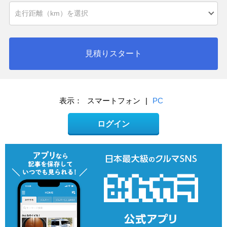
見積りスタート
表示：
スマートフォン
|
PC
ログイン