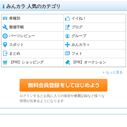
みんカラ 人気のカテゴリ
車種別
イイね！
整備手帳
ブログ
パーツレビュー
グループ
スポット
みんカラ＋
まとめ
フォト
【PR】ショッピング
【PR】オークション
もっと見る
ログインするとお気に入りの保存や燃費記録など様々な
管理が出来るようになります