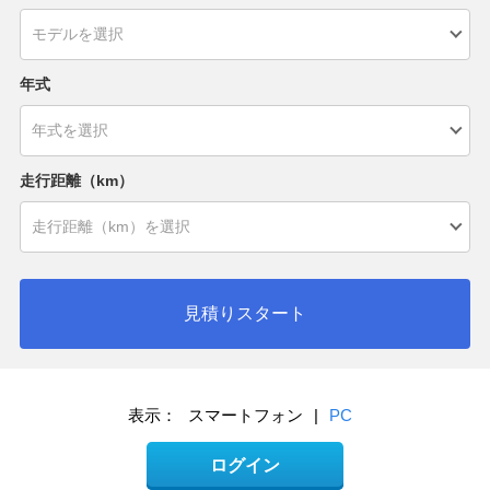
年式
走行距離（km）
見積りスタート
表示：
スマートフォン
|
PC
ログイン