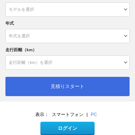
年式
走行距離（km）
見積りスタート
表示：
スマートフォン
|
PC
ログイン