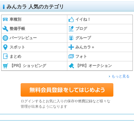
みんカラ 人気のカテゴリ
車種別
イイね！
整備手帳
ブログ
パーツレビュー
グループ
スポット
みんカラ＋
まとめ
フォト
【PR】ショッピング
【PR】オークション
もっと見る
ログインするとお気に入りの保存や燃費記録など様々な
管理が出来るようになります