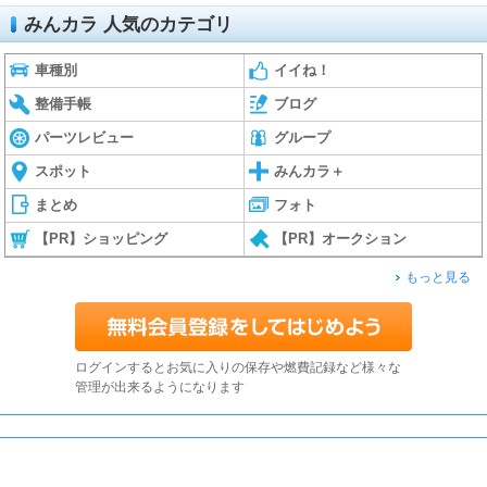
みんカラ 人気のカテゴリ
車種別
イイね！
整備手帳
ブログ
パーツレビュー
グループ
スポット
みんカラ＋
まとめ
フォト
【PR】ショッピング
【PR】オークション
もっと見る
ログインするとお気に入りの保存や燃費記録など様々な
管理が出来るようになります