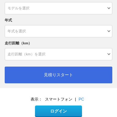
年式
走行距離（km）
見積りスタート
表示：
スマートフォン
|
PC
ログイン