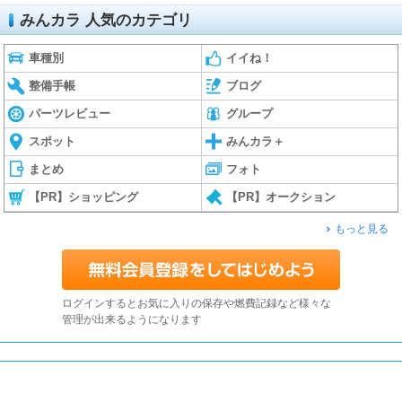
みんカラ 人気のカテゴリ
車種別
イイね！
整備手帳
ブログ
パーツレビュー
グループ
スポット
みんカラ＋
まとめ
フォト
【PR】ショッピング
【PR】オークション
もっと見る
ログインするとお気に入りの保存や燃費記録など様々な
管理が出来るようになります