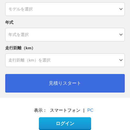
年式
走行距離（km）
見積りスタート
表示：
スマートフォン
|
PC
ログイン