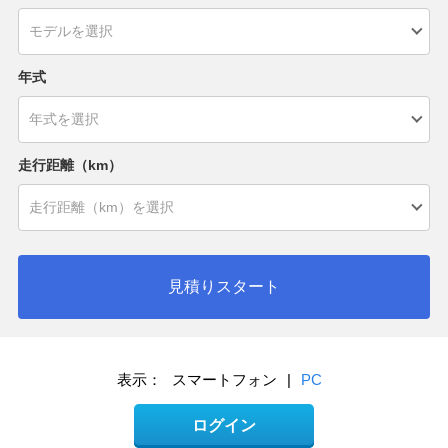
年式
走行距離（km）
見積りスタート
表示：
スマートフォン
|
PC
ログイン