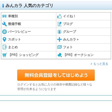
みんカラ 人気のカテゴリ
車種別
イイね！
整備手帳
ブログ
パーツレビュー
グループ
スポット
みんカラ＋
まとめ
フォト
【PR】ショッピング
【PR】オークション
もっと見る
ログインするとお気に入りの保存や燃費記録など様々な
管理が出来るようになります