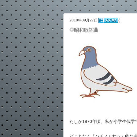
2018年09月27日
昭和歌謡曲
たしか1970年頃、私が小学生低
どことなく「ハチノムサシ」的な