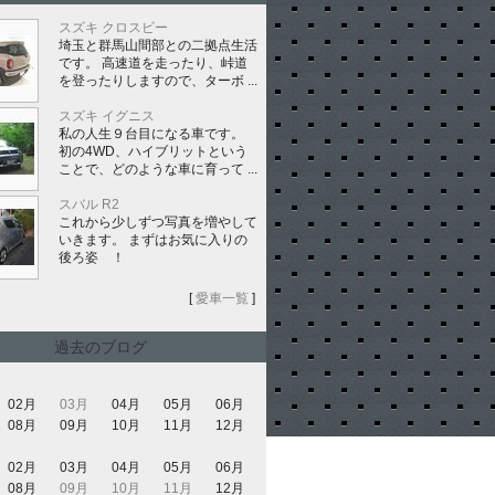
スズキ クロスビー
埼玉と群馬山間部との二拠点生活
です。 高速道を走ったり、峠道
を登ったりしますので、ターボ ...
スズキ イグニス
私の人生９台目になる車です。
初の4WD、ハイブリットという
ことで、どのような車に育って ...
スバル R2
これから少しずつ写真を増やして
いきます。 まずはお気に入りの
後ろ姿 ！
[
愛車一覧
]
過去のブログ
02月
03月
04月
05月
06月
08月
09月
10月
11月
12月
02月
03月
04月
05月
06月
08月
09月
10月
11月
12月