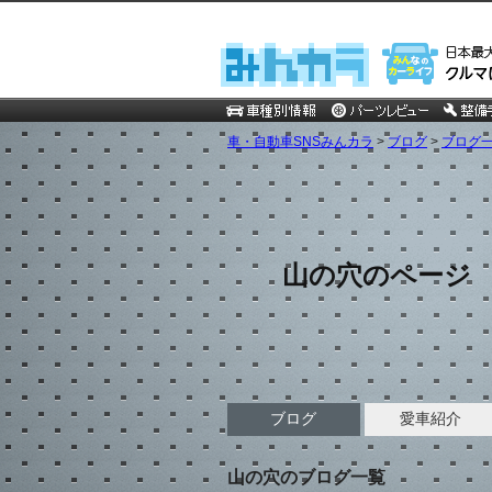
車・自動車SNSみんカラ
>
ブログ
>
ブログ一
山の穴のページ
ブログ
愛車紹介
山の穴のブログ一覧