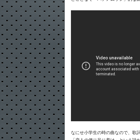
なにせ小学生の時の曲なので、歌