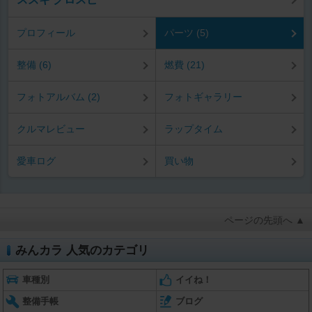
プロフィール
パーツ (5)
整備 (6)
燃費 (21)
フォトアルバム (2)
フォトギャラリー
クルマレビュー
ラップタイム
愛車ログ
買い物
ページの先頭へ ▲
みんカラ 人気のカテゴリ
車種別
イイね！
整備手帳
ブログ