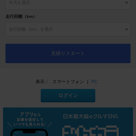
走行距離（km）
見積りスタート
表示：
スマートフォン
|
PC
ログイン