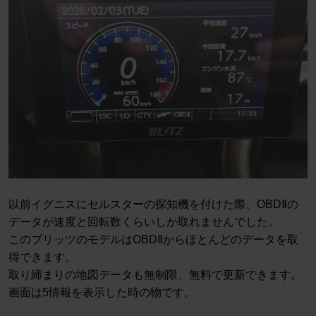
以前イグニスにセルスターの探知機を付けた際、OBDⅡの
データが速度と回転数くらいしか取れませんでした。
このブリッツのモデルはOBDⅡからほとんどのデータを取
得できます。
取り締まりの地図データも無制限、無料で更新できます。
画面は5情報を表示した時の物です。