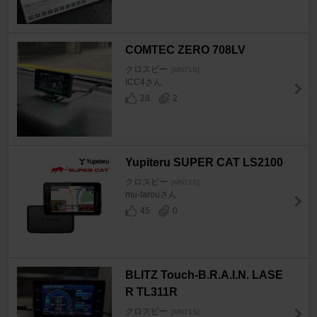
COMTEC ZERO 708LV
クロスビー
[MN71S]
ICC4さん
28
2
Yupiteru SUPER CAT LS2100
クロスビー
[MN71S]
mu-tarouさん
45
0
BLITZ Touch-B.R.A.I.N. LASE
R TL311R
クロスビー
[MN71S]