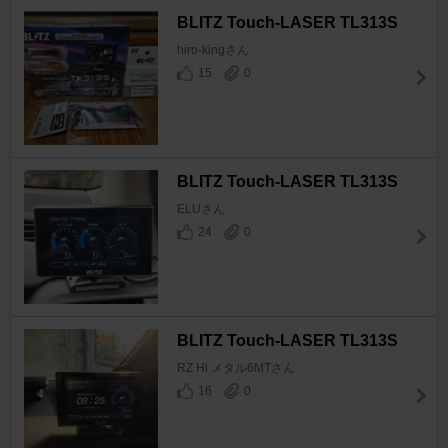
BLITZ Touch-LASER TL313S
hiro-kingさん
15
0
BLITZ Touch-LASER TL313S
ELUさん
24
0
BLITZ Touch-LASER TL313S
RZ Hi メタル6MTさん
16
0