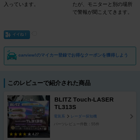
入っています。
たが、モニターと別の場所
で警報が聞こえてきます。
イイね！
carview!のマイカー登録でお得なクーポンを獲得しよう
このレビューで紹介された商品
BLITZ Touch-LASER
TL313S
電装系
レーダー探知機
パーツレビュー件数：55件
4.27