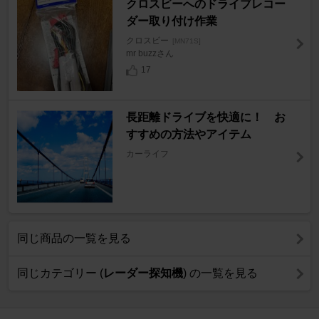
クロスビーへのドライブレコー
ダー取り付け作業
クロスビー
[MN71S]
mr buzzさん
17
長距離ドライブを快適に！ お
すすめの方法やアイテム
カーライフ
同じ商品の一覧を見る
同じカテゴリー (
レーダー探知機
) の一覧を見る