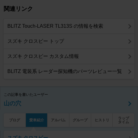
関連リンク
BLITZ Touch-LASER TL313S の情報を検索
スズキ クロスビー トップ
スズキ クロスビー カスタム情報
BLITZ 電装系 レーダー探知機のパーツレビュー一覧
この記事を書いたユーザー
山の穴
ラップ
ブログ
愛車紹介
アルバム
グループ
ヒストリ
タイム
スズキ クロスビー