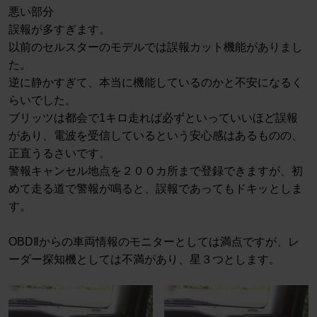
悪い部分
誤報が多すぎます。
以前のセルスターのモデルでは誤報カット機能がありまし
た。
逆に静かすぎて、本当に機能しているのかと不安になるく
らいでした。
ブリッツは都会で1キロ走れば必ずといっていいほど誤報
があり、電波を受信しているという安心感はあるものの、
正直うるさいです。
警報キャンセル地点を２００カ所まで登録できますが、初
めて走る道で警報が鳴ると、誤報であってもドキッとしま
す。
OBDⅡからの車両情報のモニターとしては満点ですが、レ
ーダー探知機としては不満があり、星３つとします。