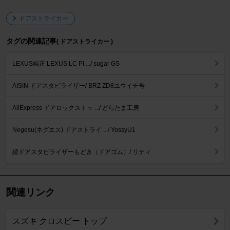
ドアストライカー
タグの関連記事
( ドアストライカー )
LEXUS純正 LEXUS LC PI .../ sugar GS
AISIN ドアスタビライザー/ BRZ ZD8ユウイチ号
AliExpress ドアロックストッ .../ どらたま工房
Negesu(ネグエス) ドアストライ .../ YossyU1
続ドアスタビライザーもどき（ドアゴム）/ リティ
関連リンク
スズキ クロスビー トップ