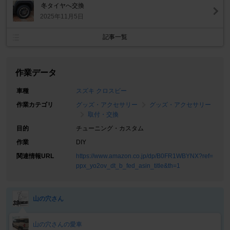
冬タイヤへ交換
2025年11月5日
記事一覧
作業データ
車種
スズキ クロスビー
作業カテゴリ
グッズ・アクセサリー
グッズ・アクセサリー
取付・交換
目的
チューニング・カスタム
作業
DIY
関連情報URL
https://www.amazon.co.jp/dp/B0FR1WBYNX?ref=
ppx_yo2ov_dt_b_fed_asin_title&th=1
山の穴さん
山の穴さんの愛車