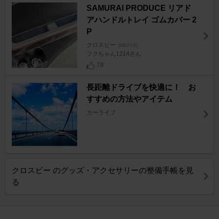
SAMURAI PRODUCE リアド
アハンドルトレイ ゴムカバー 2
P
クロスビー
[MN71S]
フクちゃん1214さん
78
長距離ドライブを快適に！ お
すすめの方法やアイテム
カーライフ
クロスビー のグッズ・アクセサリーの整備手帳を見
る