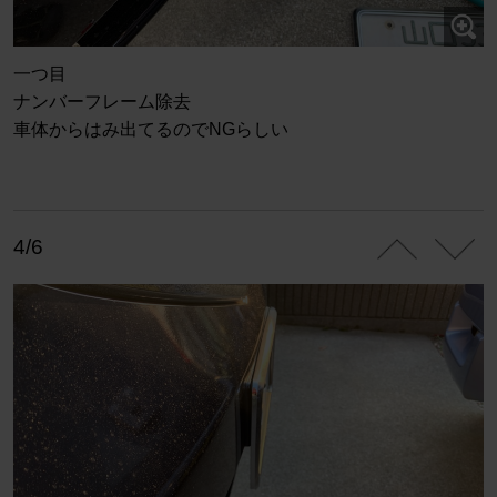
一つ目
ナンバーフレーム除去
車体からはみ出てるのでNGらしい
4/6