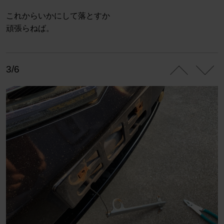
これからいかにして落とすか
頑張らねば。
3/6