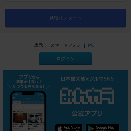
見積りスタート
表示：
スマートフォン
|
PC
ログイン