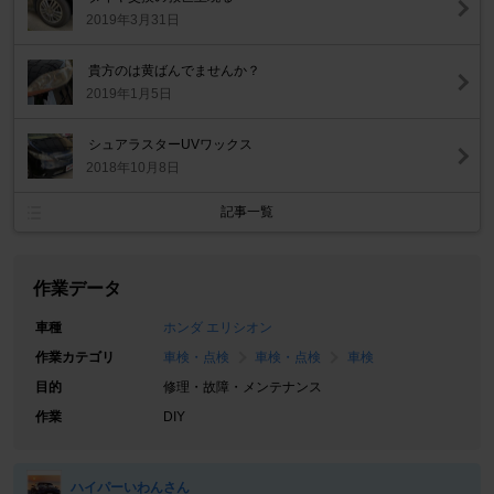
2019年3月31日
貴方のは黄ばんでませんか？
2019年1月5日
シュアラスターUVワックス
2018年10月8日
記事一覧
作業データ
車種
ホンダ エリシオン
作業カテゴリ
車検・点検
車検・点検
車検
目的
修理・故障・メンテナンス
作業
DIY
ハイパーいわんさん