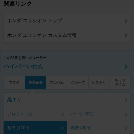
関連リンク
ホンダ エリシオン トップ
ホンダ エリシオン カスタム情報
この記事を書いたユーザー
ハイパーいわん
ラップ
ブログ
愛車紹介
アルバム
グループ
ヒストリ
タイム
黒エリ
プロフィール
パーツ (871)
整備 (1709)
燃費 (209)