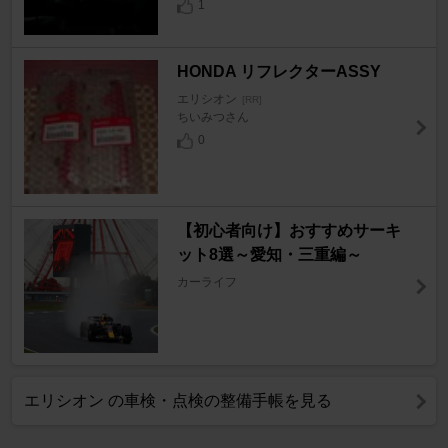
1
HONDA リフレクターASSY
エリシオン
[RR]
ちいみつさん
0
【初心者向け】おすすめサーキ
ット8選～愛知・三重編～
カーライフ
エリシオン の車検・点検の整備手帳を見る