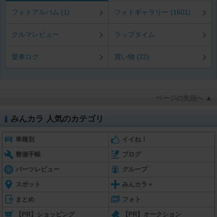
フォトアルバム (1)
フォトギャラリー (1601)
クルマレビュー
ラップタイム
愛車ログ
買い物 (22)
ページの先頭へ ▲
みんカラ 人気のカテゴリ
車種別
イイね！
整備手帳
ブログ
パーツレビュー
グループ
スポット
みんカラ＋
まとめ
フォト
【PR】ショッピング
【PR】オークション