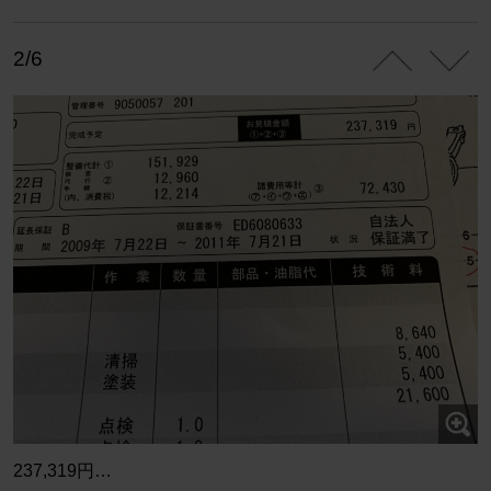
2/6
237,319円…