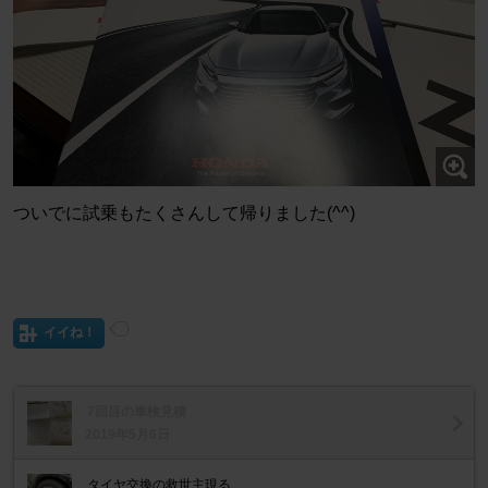
ついでに試乗もたくさんして帰りました(^^)
イイね！
7回目の車検見積
2019年5月6日
タイヤ交換の救世主現る