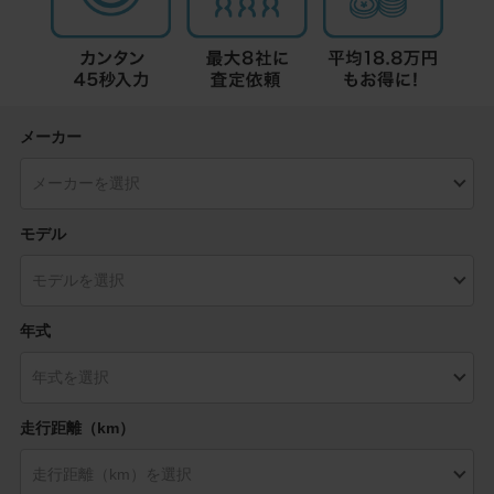
メーカー
モデル
年式
走行距離（km）