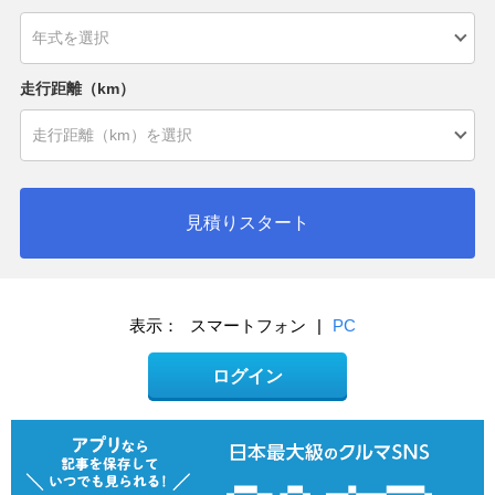
走行距離（km）
見積りスタート
表示：
スマートフォン
|
PC
ログイン