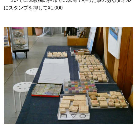
ついでに体験欄の押印で…以前！やった事のあるタオル
にスタンプを押して¥1,000