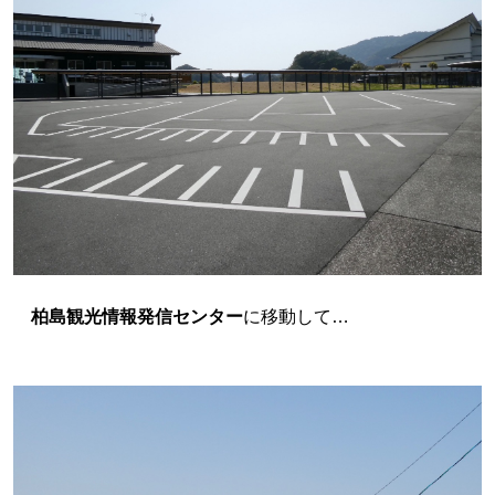
柏島観光情報発信センター
に移動して…