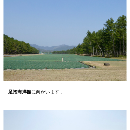
足摺海洋館
に向かいます…