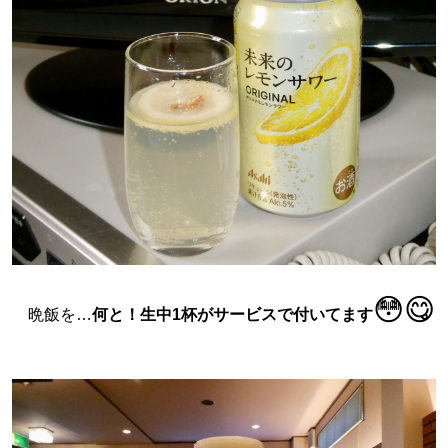
😳😋
晩飯を…
何と！生中1杯がサービスで付いてます