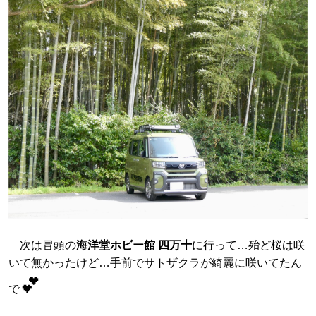
次は冒頭の
海洋堂ホビー館 四万十
に行って…殆ど桜は咲
いて無かったけど…手前でサトザクラが綺麗に咲いてたん
💕
で