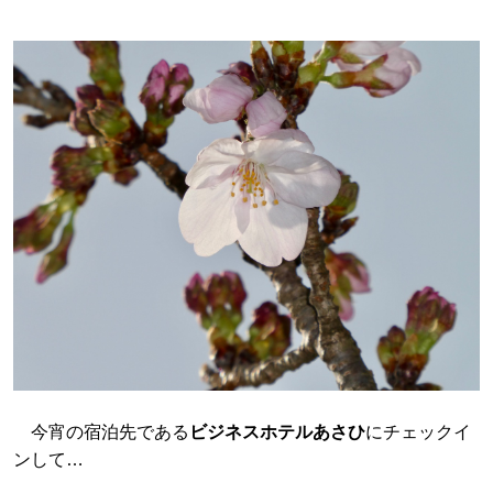
今宵の宿泊先である
ビジネスホテルあさひ
にチェックイ
ンして…