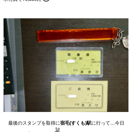
最後のスタンプを取得に
宿毛(すくも)駅
に行って…今日