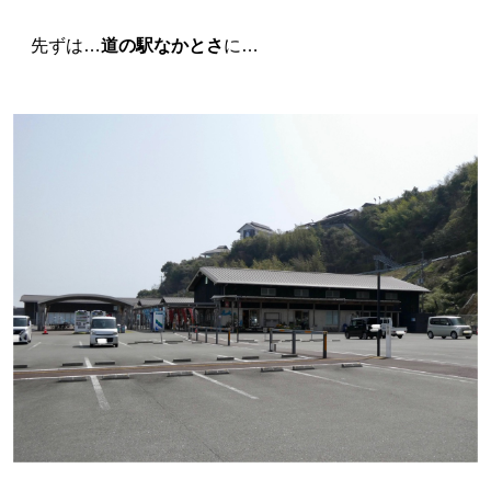
先ずは…
道の駅なかとさ
に…