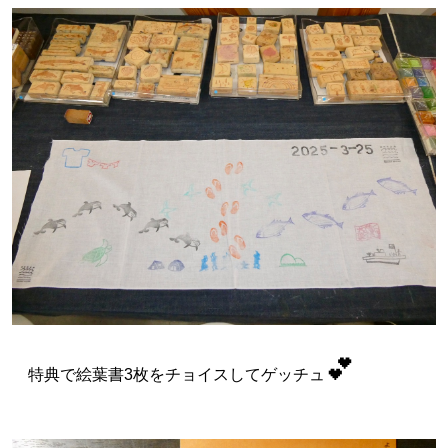
💕
特典で絵葉書3枚をチョイスしてゲッチュ