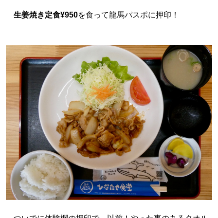
生姜焼き定食¥950
を食って龍馬パスポに押印！