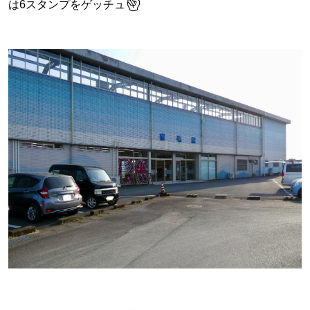
✌️
は6スタンプをゲッチュ