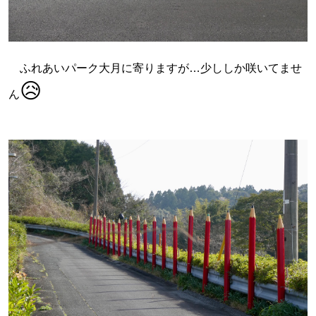
ふれあいパーク大月に寄りますが…少ししか咲いてませ
😥
ん