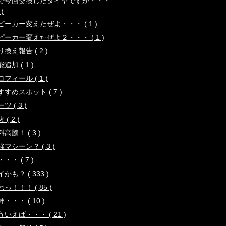
で今回交換したタイヤですが・・・
 )
ピーカー変えたぜよ・・・ ( 1 )
ピーカー変えたぜよ２・・・ ( 1 )
換え報告 ( 2 )
追加 ( 1 )
フィール ( 1 )
すすめスポット ( 7 )
ツ ( 3 )
 ( 2 )
高騰！ ( 3 )
強マシーン？ ( 3 )
・・ ( 7 )
かも？ ( 333 )
っ！！！ ( 85 )
・・・ ( 10 )
ういえば・・・ ( 21 )