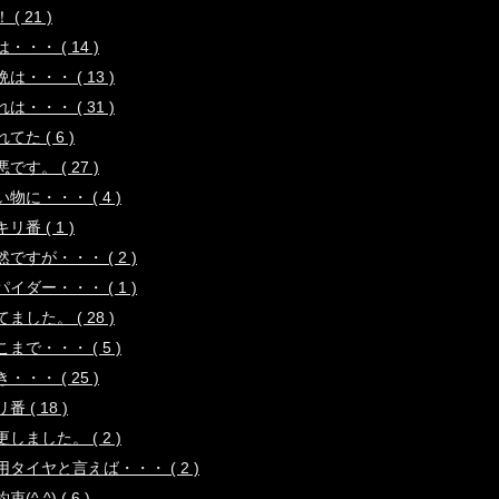
 ( 21 )
・・・ ( 14 )
は・・・ ( 13 )
は・・・ ( 31 )
てた ( 6 )
です。 ( 27 )
い物に・・・ ( 4 )
リ番 ( 1 )
然ですが・・・ ( 2 )
パイダー・・・ ( 1 )
ました。 ( 28 )
こまで・・・ ( 5 )
・・・ ( 25 )
番 ( 18 )
更しました。 ( 2 )
用タイヤと言えば・・・ ( 2 )
束(^.^) ( 6 )