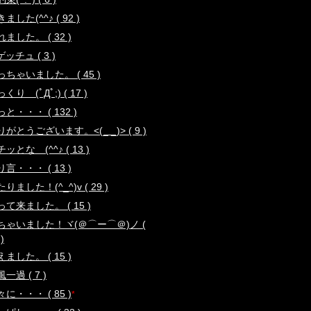
ました(^^♪ ( 92 )
ました。 ( 32 )
ッチュ ( 3 )
っちゃいました。 ( 45 )
くり (ﾟДﾟ;) ( 17 )
と・・・ ( 132 )
りがとうございます。<(_ _)> ( 9 )
ッとな (^^♪ ( 13 )
言・・・ ( 13 )
りました！(^_^)v ( 29 )
って来ました。 ( 15 )
ちゃいました！ヾ(＠⌒ー⌒＠)ノ (
)
ました。 ( 15 )
一過 ( 7 )
に・・・ ( 85 )
*