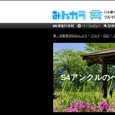
車・自動車SNSみんカラ
>
ブログ
>
日記
>
S4アンクルの