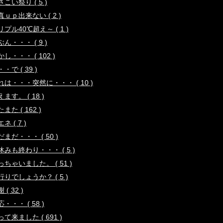
こい祭り ( 5 )
真ｕｐ出来ない ( 2 )
リプル40℃超え～ ( 1 )
ん・・・ ( 9 )
し・・・ ( 102 )
・で ( 39 )
れは・・・突然に・・・ ( 10 )
ます。 ( 18 )
また ( 162 )
ネ ( 7 )
だまだ・・・ ( 50 )
休みも終わり・・・ ( 5 )
っちゃいました。 ( 51 )
行りでしょうか？ ( 5 )
 ( 32 )
・・・ ( 58 )
って来ました ( 691 )