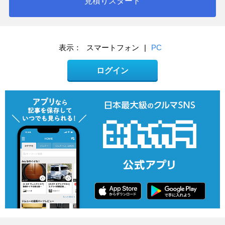
見積りスタート
表示：
スマートフォン
|
PC
ログイン