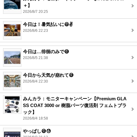
＋】
2026/8/7 20:25
今日は！暑気払いに😆✌️
2026/8/6 22:23
今日は…徘徊のみで😅
2026/8/5 21:38
今日から天気が崩れて😅
2026/8/4 22:30
みんカラ：モニターキャンペーン【Premium GLA
SS COAT 3000 or 樹脂パーツ復活剤 フェムトブラ
ック】
2026/8/4 18:58
やっぱし😅😓