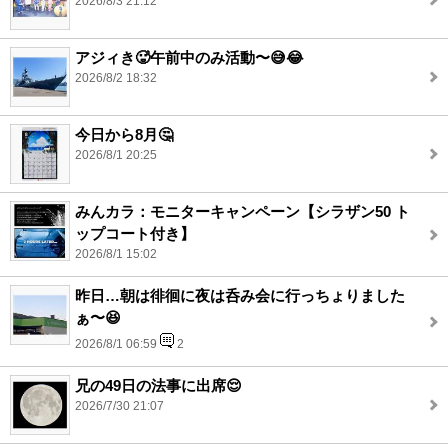
2026/8/3 21:12
アジィき🥵午前中のみ活動〜😅😂
2026/8/2 18:32
今日から8月🤔
2026/8/1 20:25
みんカラ：モニターキャンペーン【シラザン50 ト
ップコート付き】
2026/8/1 15:02
昨日…朝は徘徊に夜は呑み会に行っちょりました
ぁ〜😆
2026/8/1 06:59
2
兄の49日の法事に出席😌
2026/7/30 21:07