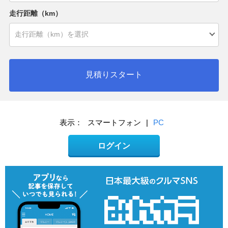
走行距離（km）
見積りスタート
表示：
スマートフォン
|
PC
ログイン