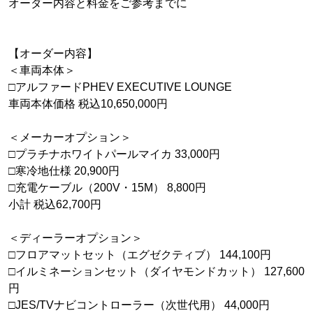
オーダー内容と料金をご参考までに
【オーダー内容】
＜車両本体＞
□アルファードPHEV EXECUTIVE LOUNGE
車両本体価格 税込10,650,000円
＜メーカーオプション＞
□プラチナホワイトパールマイカ 33,000円
□寒冷地仕様 20,900円
□充電ケーブル（200V・15M） 8,800円
小計 税込62,700円
＜ディーラーオプション＞
□フロアマットセット（エグゼクティブ） 144,100円
□イルミネーションセット（ダイヤモンドカット） 127,600
円
□JES/TVナビコントローラー（次世代用） 44,000円