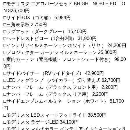
□モデリスタ エアロパーツセット BRIGHT NOBLE EDITIO
N 326,700円
□サイドBOX（ゴミ箱） 5,984円
□三角表示板 2,750円
□ラグマット（ダークグレー） 15,400円
□ヘッドレストピロー（1台分2個） 31,900円
□インテリアイルミネーション ホワイト（リヤ ） 24,200円
□プロジェクター カーテシ イルミネーション 25,300円
□室内カーテン（遮光機能・フロントシェード付き） 99,00
0円
□サイドバイザー （RVワイドタイプ） 42,900円
□LEDフォグランプ （バイカラー）切り替え式 62,700円
□ナンバーフレーム（デラックス フロント用） 2,200円
□ナンバーフレーム（デラックス リア用） 2,200円
□サイドエンブレムイルミネーション（ホワイト） 51,700
円
□モデリスタ LEDスマートフットライト 38,500円
□モデリスタ ラゲージLED 34,100円
□モデリスタ マルチカラー インテリア イルミネーション 8