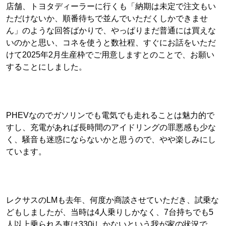
店舗、トヨタディーラーに行くも「納期は未定で注文もい
ただけないか、順番待ちで並んでいただくしかできませ
ん」のような回答ばかりで、やっぱりまだ普通には買えな
いのかと思い、コネを使うと数社程、すぐにお話をいただ
けて2025年2月生産枠でご用意しますとのことで、お願い
することにしました。
PHEVなのでガソリンでも電気でも走れることは魅力的で
すし、充電があれば長時間のアイドリングの罪悪感も少な
く、騒音も迷惑にならないかと思うので、やや楽しみにし
ています。
レクサスのLMも去年、何度か商談させていただき、試乗な
どもしましたが、当時は4人乗りしかなく、7台持ちでも5
人以上乗られる車は330iしかないという我が家の状況で