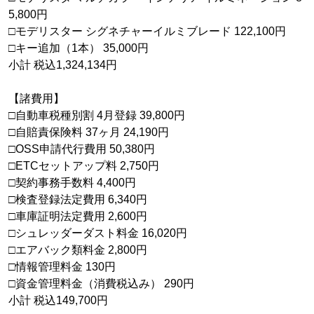
5,800円
□モデリスター シグネチャーイルミブレード 122,100円
□キー追加（1本） 35,000円
小計 税込1,324,134円
【諸費用】
□自動車税種別割 4月登録 39,800円
□自賠責保険料 37ヶ月 24,190円
□OSS申請代行費用 50,380円
□ETCセットアップ料 2,750円
□契約事務手数料 4,400円
□検査登録法定費用 6,340円
□車庫証明法定費用 2,600円
□シュレッダーダスト料金 16,020円
□エアバック類料金 2,800円
□情報管理料金 130円
□資金管理料金（消費税込み） 290円
小計 税込149,700円