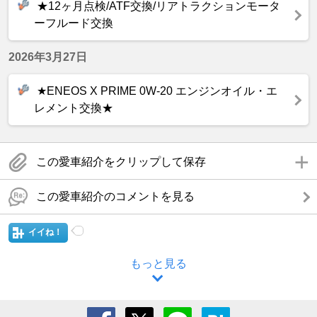
★12ヶ月点検/ATF交換/リアトラクションモータ
ーフルード交換
2026年3月27日
★ENEOS X PRIME 0W-20 エンジンオイル・エ
レメント交換★
この愛車紹介をクリップして保存
この愛車紹介のコメントを見る
イイね！
もっと見る