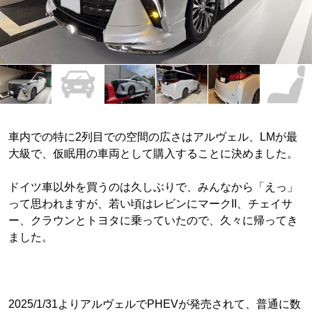
車内での特に2列目での空間の広さはアルヴェル、LMが最
大級で、仮眠用の車両として購入することに決めました。
ドイツ車以外を買うのは久しぶりで、みんなから「えっ」
って思われますが、若い頃はレビンにマークII、チェイサ
ー、クラウンとトヨタに乗っていたので、久々に帰ってき
ました。
2025/1/31よりアルヴェルでPHEVが発売されて、普通に数