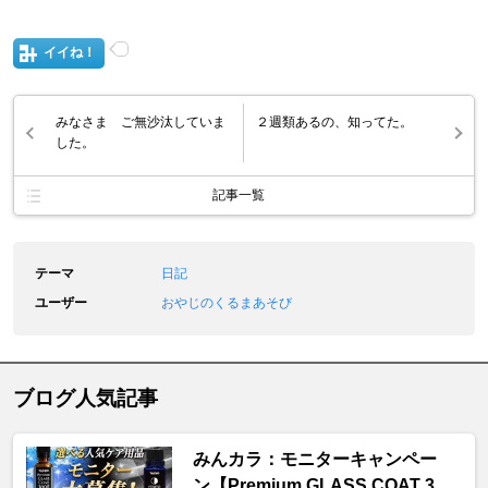
イイね！
みなさま ご無沙汰していま
２週類あるの、知ってた。
した。
記事一覧
テーマ
日記
ユーザー
おやじのくるまあそび
ブログ人気記事
みんカラ：モニターキャンペー
ン【Premium GLASS COAT 3