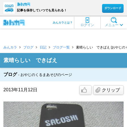
ダウンロード
記事を保存していつでも見られる！
みんカラとは？
ログイン
メニュー
みんカラ
ブログ
日記
ブログ一覧
素晴らしい できばえ [おやじの
素晴らしい できばえ
ブログ
おやじのくるまあそびのページ
2013年11月12日
クリップ