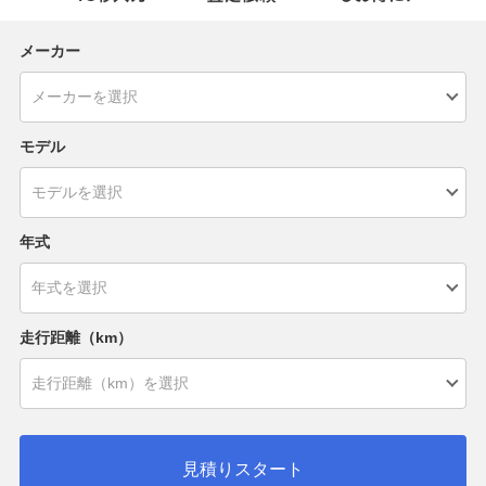
メーカー
モデル
年式
走行距離（km）
見積りスタート