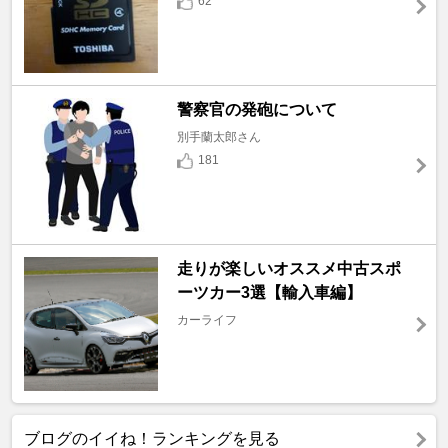
62
警察官の発砲について
別手蘭太郎さん
181
走りが楽しいオススメ中古スポ
ーツカー3選【輸入車編】
カーライフ
ブログのイイね！ランキングを見る