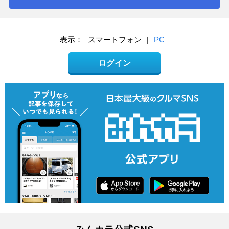
表示：
スマートフォン
|
PC
ログイン