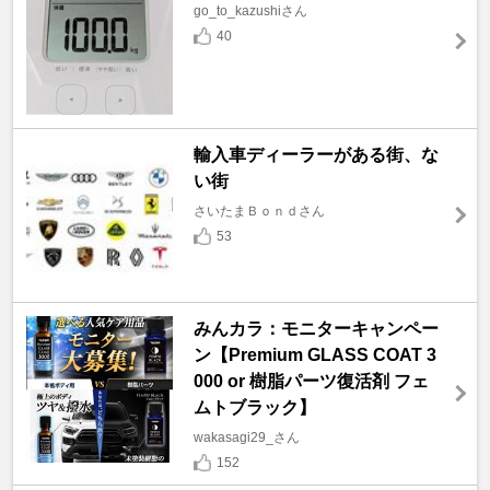
go_to_kazushiさん
40
輸入車ディーラーがある街、な
い街
さいたまＢｏｎｄさん
53
みんカラ：モニターキャンペー
ン【Premium GLASS COAT 3
000 or 樹脂パーツ復活剤 フェ
ムトブラック】
wakasagi29_さん
152