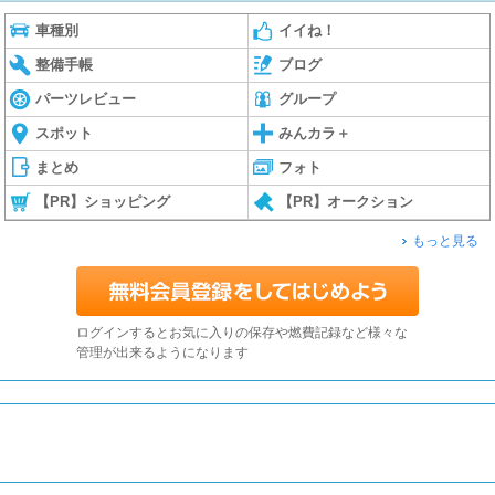
車種別
イイね！
整備手帳
ブログ
パーツレビュー
グループ
スポット
みんカラ＋
まとめ
フォト
【PR】ショッピング
【PR】オークション
もっと見る
ログインするとお気に入りの保存や燃費記録など様々な
管理が出来るようになります