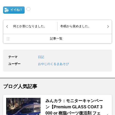
イイね！
何とか形になりました。
冬眠から覚めました。
記事一覧
テーマ
日記
ユーザー
おやじのくるまあそび
ブログ人気記事
みんカラ：モニターキャンペー
ン【Premium GLASS COAT 3
000 or 樹脂パーツ復活剤 フェ