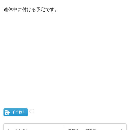
連休中に付ける予定です。
イイね！