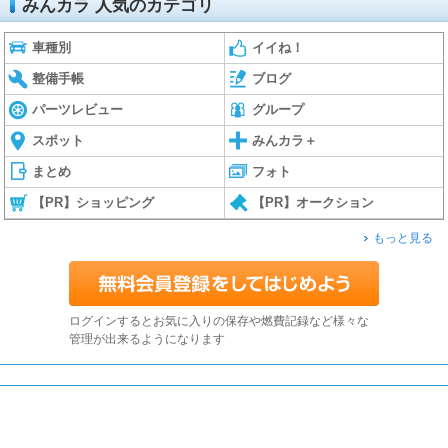
みんカラ 人気のカテゴリ
車種別
イイね！
整備手帳
ブログ
パーツレビュー
グループ
スポット
みんカラ＋
まとめ
フォト
【PR】ショッピング
【PR】オークション
もっと見る
ログインするとお気に入りの保存や燃費記録など様々な
管理が出来るようになります