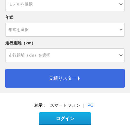
年式
走行距離（km）
見積りスタート
表示：
スマートフォン
|
PC
ログイン