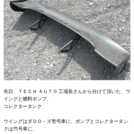
先日、ＴＥＣＨ ＡＵＴＯ 工場長さんから分けて頂いた、ウ
イングと燃料ポンプ、
コレクタータンク
ウイングはダＯＯ－ズ壱号車に、ポンプとコレクタータン
クは弐号車に、