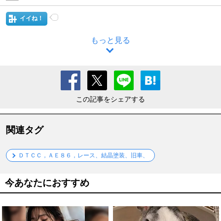
イイね！
もっと見る
この記事をシェアする
関連タグ
ＤＴＣＣ，ＡＥ８６，レース、結晶塗装、旧車、
今あなたにおすすめ