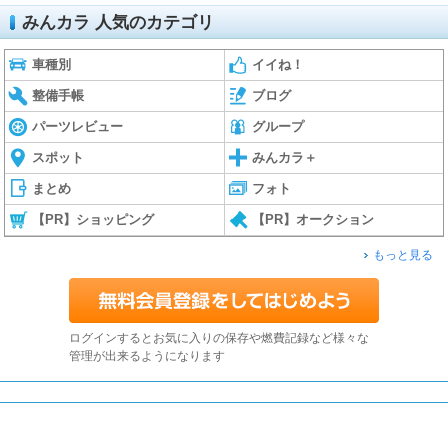
みんカラ 人気のカテゴリ
車種別
イイね！
整備手帳
ブログ
パーツレビュー
グループ
スポット
みんカラ＋
まとめ
フォト
【PR】ショッピング
【PR】オークション
もっと見る
ログインするとお気に入りの保存や燃費記録など様々な
管理が出来るようになります