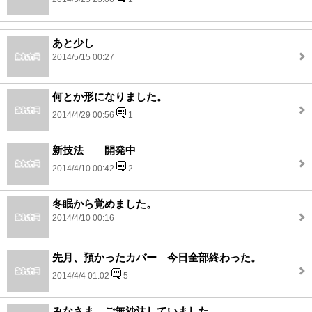
あと少し
2014/5/15 00:27
何とか形になりました。
2014/4/29 00:56
1
新技法 開発中
2014/4/10 00:42
2
冬眠から覚めました。
2014/4/10 00:16
先月、預かったカバー 今日全部終わった。
2014/4/4 01:02
5
みなさま ご無沙汰していました。