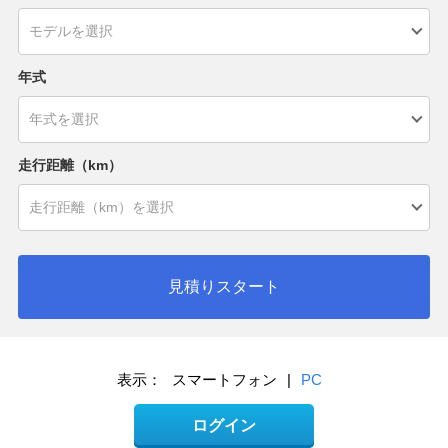
年式
走行距離（km）
見積りスタート
表示：
スマートフォン
|
PC
ログイン