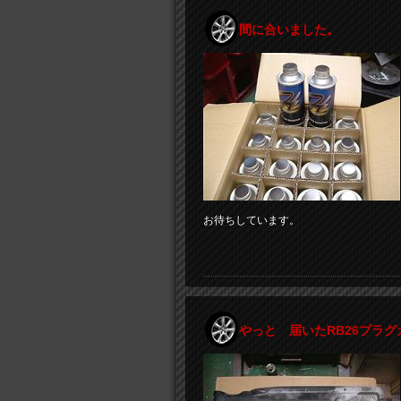
間に合いました。
お待ちしています。
やっと 届いたRB26プラグ