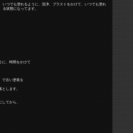
いつでも塗れるように、洗浄、ブラストをかけて、いつでも塗れ
る状態になってます。
うに、時間をかけて
）で古い塗装を
落とします。
にしてから、