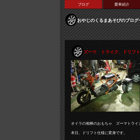
ブログ
愛車紹介
おやじのくるまあそびのブログ
ズーマ トライク、ドリフ
オイラの相棒のおもちゃ ズーマトライ
本日、ドリフト仕様に変身です。