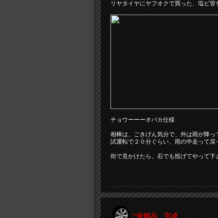
リヤタイヤにヤフオクで買った、塩ビ管
チョウーーーオバカ仕様
相棒は、ごきげん気分で、外は雨が降っ
試運転で２０分ぐらい、雨の中走って戻
街で見かけたら、石でも投げてやって下
ご依頼品、完成