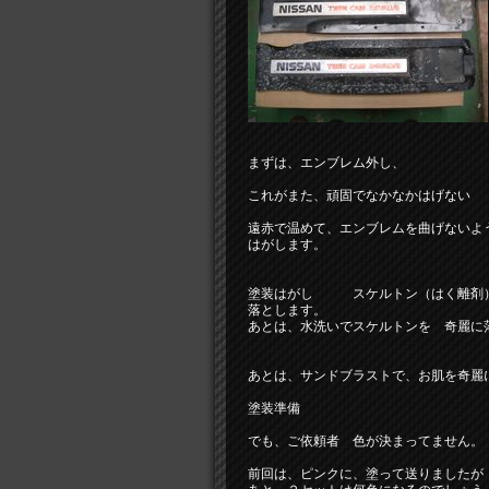
まずは、エンブレム外し、
これがまた、頑固でなかなかはげない
遠赤で温めて、エンブレムを曲げないよ
はがします。
塗装はがし スケルトン（はく離剤
落とします。
あとは、水洗いでスケルトンを 奇麗に
あとは、サンドブラストで、お肌を奇麗
塗装準備
でも、ご依頼者 色が決まってません。
前回は、ピンクに、塗って送りましたが