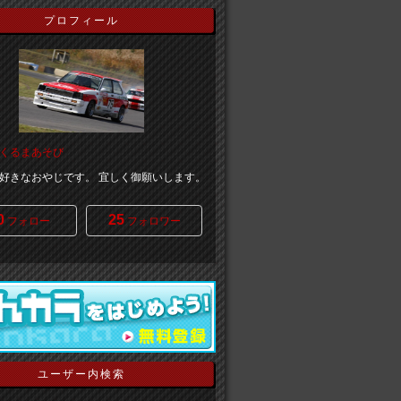
プロフィール
くるまあそび
好きなおやじです。 宜しく御願いします。
0
25
フォロー
フォロワー
ユーザー内検索