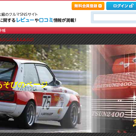
[おやじのくるまあそび]
あそびのページ