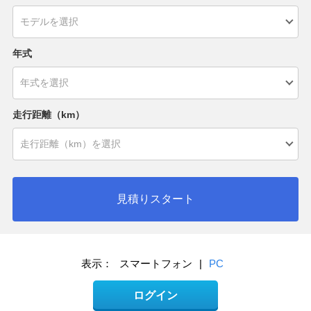
年式
走行距離（km）
見積りスタート
表示：
スマートフォン
|
PC
ログイン