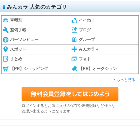
みんカラ 人気のカテゴリ
車種別
イイね！
整備手帳
ブログ
パーツレビュー
グループ
スポット
みんカラ＋
まとめ
フォト
【PR】ショッピング
【PR】オークション
もっと見る
ログインするとお気に入りの保存や燃費記録など様々な
管理が出来るようになります