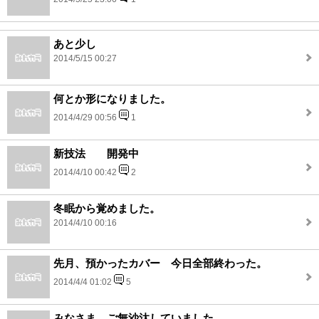
あと少し
2014/5/15 00:27
何とか形になりました。
2014/4/29 00:56
1
新技法 開発中
2014/4/10 00:42
2
冬眠から覚めました。
2014/4/10 00:16
先月、預かったカバー 今日全部終わった。
2014/4/4 01:02
5
みなさま ご無沙汰していました。