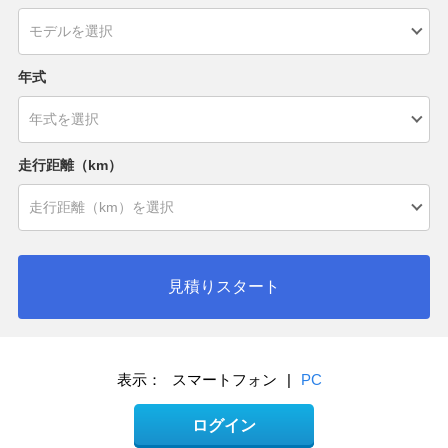
年式
走行距離（km）
見積りスタート
表示：
スマートフォン
|
PC
ログイン