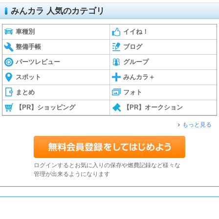
みんカラ 人気のカテゴリ
車種別
イイね！
整備手帳
ブログ
パーツレビュー
グループ
スポット
みんカラ＋
まとめ
フォト
【PR】ショッピング
【PR】オークション
もっと見る
ログインするとお気に入りの保存や燃費記録など様々な
管理が出来るようになります