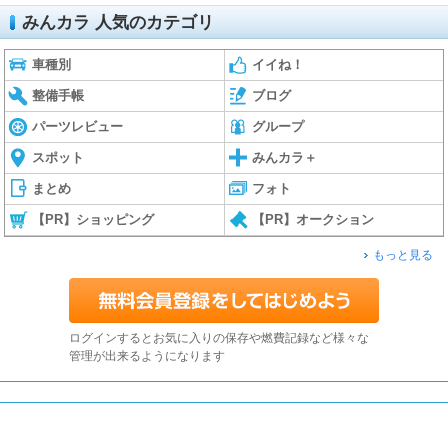
みんカラ 人気のカテゴリ
車種別
イイね！
整備手帳
ブログ
パーツレビュー
グループ
スポット
みんカラ＋
まとめ
フォト
【PR】ショッピング
【PR】オークション
もっと見る
ログインするとお気に入りの保存や燃費記録など様々な
管理が出来るようになります