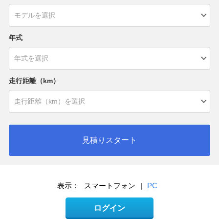
年式
走行距離（km）
見積りスタート
表示：
スマートフォン
|
PC
ログイン