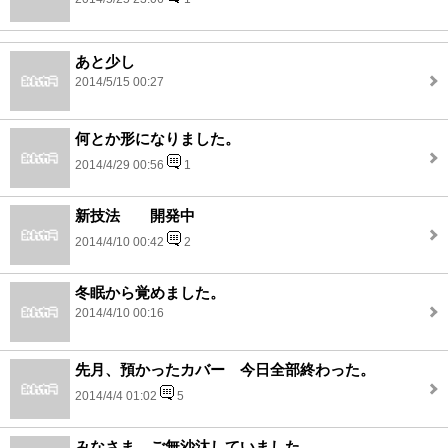
あと少し
2014/5/15 00:27
何とか形になりました。
2014/4/29 00:56
1
新技法 開発中
2014/4/10 00:42
2
冬眠から覚めました。
2014/4/10 00:16
先月、預かったカバー 今日全部終わった。
2014/4/4 01:02
5
みなさま ご無沙汰していました。