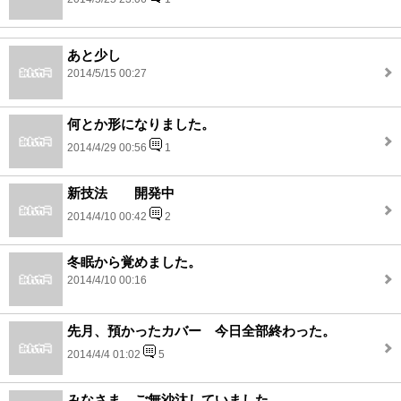
あと少し
2014/5/15 00:27
何とか形になりました。
2014/4/29 00:56
1
新技法 開発中
2014/4/10 00:42
2
冬眠から覚めました。
2014/4/10 00:16
先月、預かったカバー 今日全部終わった。
2014/4/4 01:02
5
みなさま ご無沙汰していました。