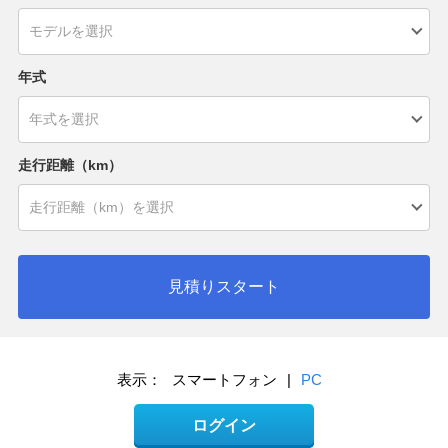
年式
走行距離（km）
見積りスタート
表示：
スマートフォン
|
PC
ログイン