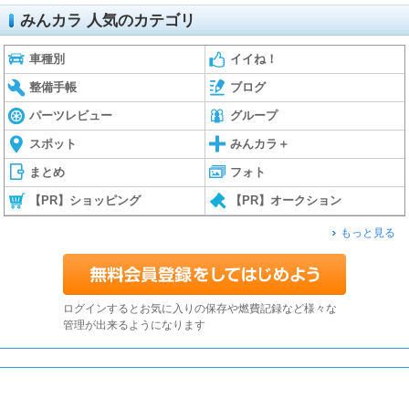
みんカラ 人気のカテゴリ
車種別
イイね！
整備手帳
ブログ
パーツレビュー
グループ
スポット
みんカラ＋
まとめ
フォト
【PR】ショッピング
【PR】オークション
もっと見る
ログインするとお気に入りの保存や燃費記録など様々な
管理が出来るようになります