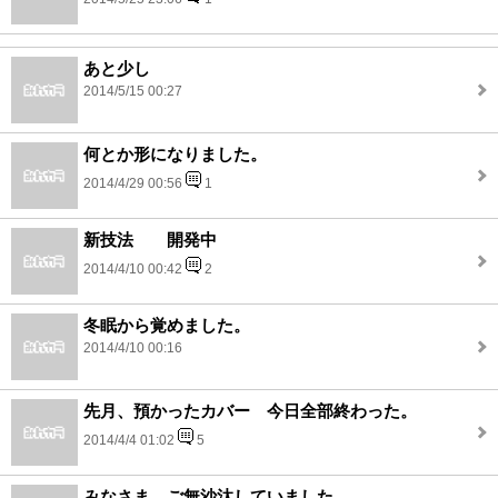
あと少し
2014/5/15 00:27
何とか形になりました。
2014/4/29 00:56
1
新技法 開発中
2014/4/10 00:42
2
冬眠から覚めました。
2014/4/10 00:16
先月、預かったカバー 今日全部終わった。
2014/4/4 01:02
5
みなさま ご無沙汰していました。