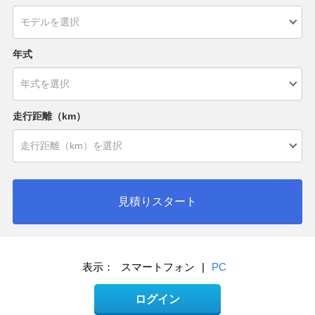
年式
走行距離（km）
見積りスタート
表示：
スマートフォン
|
PC
ログイン