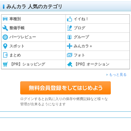
みんカラ 人気のカテゴリ
車種別
イイね！
整備手帳
ブログ
パーツレビュー
グループ
スポット
みんカラ＋
まとめ
フォト
【PR】ショッピング
【PR】オークション
もっと見る
ログインするとお気に入りの保存や燃費記録など様々な
管理が出来るようになります