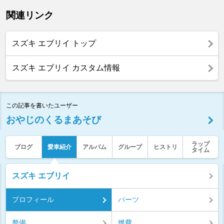
関連リンク
スズキ エブリイ トップ
スズキ エブリイ カスタム情報
この記事を書いたユーザー
おやじのくるまあそび
ラップ
ブログ
愛車紹介
アルバム
グループ
ヒストリ
タイム
スズキ エブリイ
プロフィール
パーツ
整備
燃費