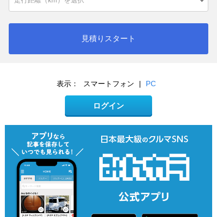
見積りスタート
表示：
スマートフォン
|
PC
ログイン