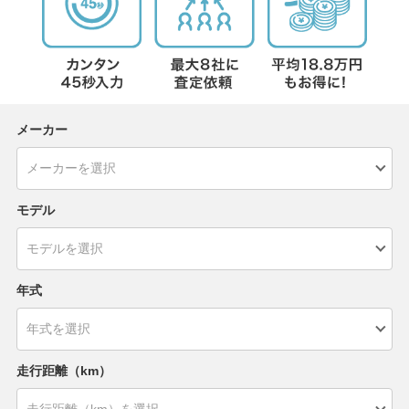
メーカー
モデル
年式
走行距離（km）