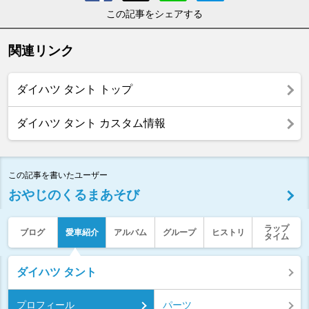
この記事をシェアする
関連リンク
ダイハツ タント トップ
ダイハツ タント カスタム情報
この記事を書いたユーザー
おやじのくるまあそび
ラップ
ブログ
愛車紹介
アルバム
グループ
ヒストリ
タイム
ダイハツ タント
プロフィール
パーツ