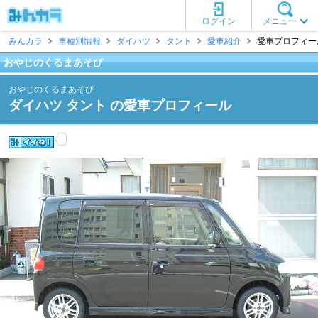
ログイン
メニュー
みんカラ
車種別情報
ダイハツ
タント
愛車紹介
愛車プロフィール
おやじのくるまあそび
おやじのくるまあそび
ダイハツ タント の愛車プロフィール