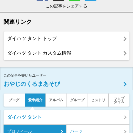
この記事をシェアする
関連リンク
ダイハツ タント トップ
ダイハツ タント カスタム情報
この記事を書いたユーザー
おやじのくるまあそび
ラップ
ブログ
愛車紹介
アルバム
グループ
ヒストリ
タイム
ダイハツ タント
プロフィール
パーツ