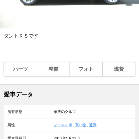
タントＲＳです。
パーツ
整備
フォト
燃費
愛車データ
所有形態
家族のクルマ
属性
ノーマル車
,
買い物
,
通勤
愛車登録日
2011年5月22日