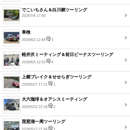
でこいちさん＆白川郷ツーリング
2026/7/4 17:00
車検
2026/6/2 12:44
3
軽井沢ミーティング＆前日ビーナスツーリング
2026/6/3 12:52
4
上郷ブレイク＆せせらぎツーリング
2026/5/27 17:21
1
大六珈琲＆オアシスミーティング
2026/5/12 22:18
2
琵琶湖一周ツーリング
2026/5/12 21:44
2