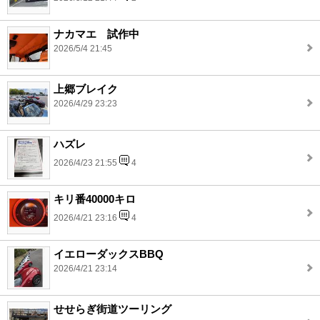
ナカマエ 試作中
2026/5/4 21:45
上郷ブレイク
2026/4/29 23:23
ハズレ
2026/4/23 21:55
4
キリ番40000キロ
2026/4/21 23:16
4
イエローダックスBBQ
2026/4/21 23:14
せせらぎ街道ツーリング