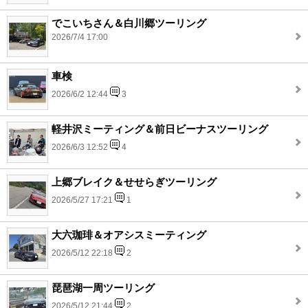
でこいちさん＆白川郷ツーリング
2026/7/4 17:00
車検
2026/6/2 12:44
3
軽井沢ミーティング＆前日ビーナスツーリング
2026/6/3 12:52
4
上郷ブレイク＆せせらぎツーリング
2026/5/27 17:21
1
大六珈琲＆オアシスミーティング
2026/5/12 22:18
2
琵琶湖一周ツーリング
2026/5/12 21:44
2