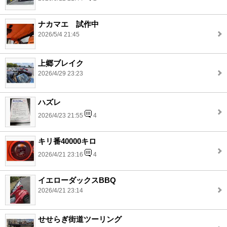
ナカマエ 試作中
2026/5/4 21:45
上郷ブレイク
2026/4/29 23:23
ハズレ
2026/4/23 21:55
4
キリ番40000キロ
2026/4/21 23:16
4
イエローダックスBBQ
2026/4/21 23:14
せせらぎ街道ツーリング