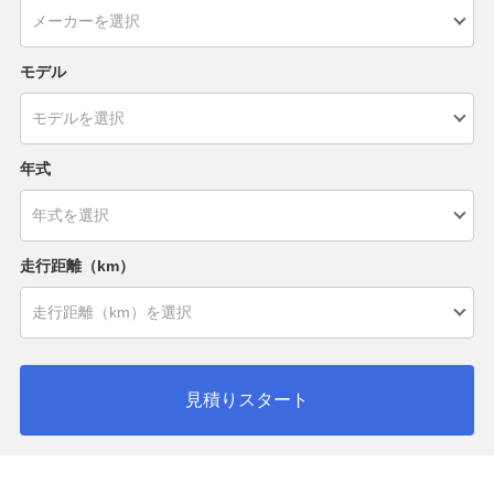
モデル
年式
走行距離（km）
見積りスタート