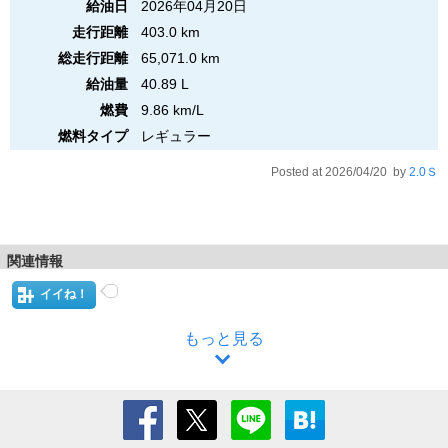
給油日
2026年04月20日
走行距離
403.0 km
総走行距離
65,071.0 km
給油量
40.89 L
燃費
9.86 km/L
燃料タイプ
レギュラー
Posted at 2026/04/20 by
2.0Ｓ
関連情報
イイね！
もっと見る