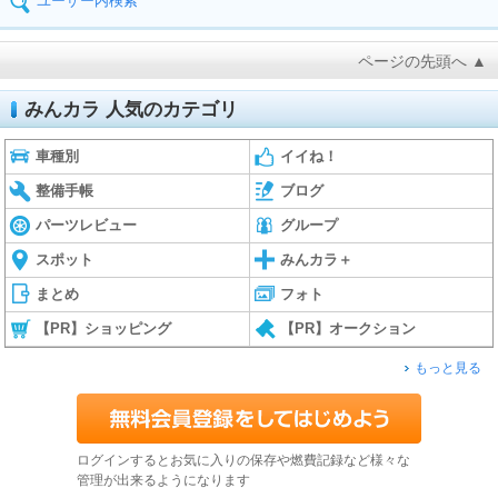
ユーザー内検索
ページの先頭へ ▲
みんカラ 人気のカテゴリ
車種別
イイね！
整備手帳
ブログ
パーツレビュー
グループ
スポット
みんカラ＋
まとめ
フォト
【PR】ショッピング
【PR】オークション
もっと見る
ログインするとお気に入りの保存や燃費記録など様々な
管理が出来るようになります