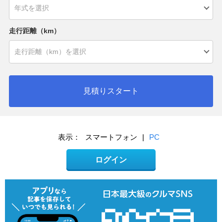
走行距離（km）
見積りスタート
表示：
スマートフォン
|
PC
ログイン