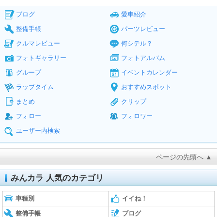
ブログ
愛車紹介
整備手帳
パーツレビュー
クルマレビュー
何シテル？
フォトギャラリー
フォトアルバム
グループ
イベントカレンダー
ラップタイム
おすすめスポット
まとめ
クリップ
フォロー
フォロワー
ユーザー内検索
ページの先頭へ ▲
みんカラ 人気のカテゴリ
車種別
イイね！
整備手帳
ブログ