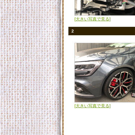
[大きい写真で見る]
2
[大きい写真で見る]