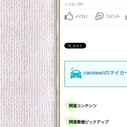
イイね！0件
carview!の
関連コンテンツ
関連整備ピックアップ