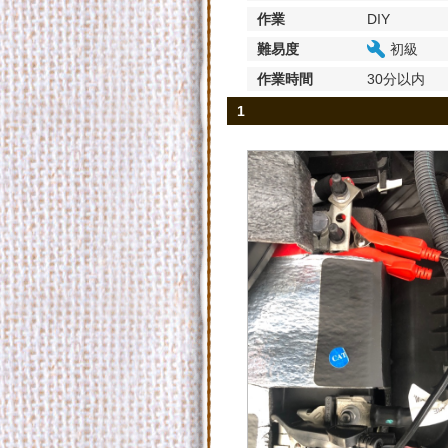
作業
DIY
難易度
初級
作業時間
30分以内
1