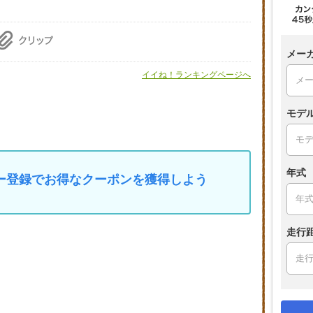
メー
イイね！ランキングページへ
モデ
年式
マイカー登録でお得なクーポンを獲得しよう
走行