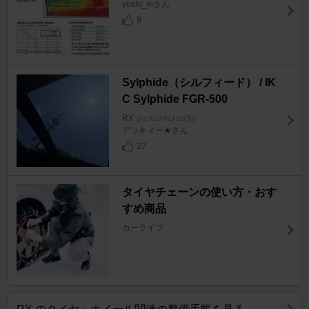
yoshi_kiさん
9
Sylphide（シルフィード） / IK
C Sylphide FGR-500
RX
[ALA10/ALH10系]
アッキィー★さん
27
タイヤチェーンの使い方・おす
すめ商品
カーライフ