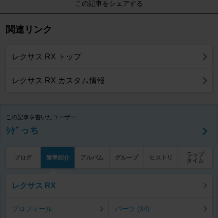
この記事をシェアする
関連リンク
レクサス RX トップ
レクサス RX カスタム情報
この記事を書いたユーザー
ｼｹﾞっち
ラップ
ブログ
愛車紹介
アルバム
グループ
ヒストリ
タイム
レクサス RX
プロフィール
パーツ (34)