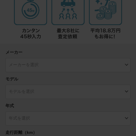
メーカー
モデル
年式
走行距離（km）