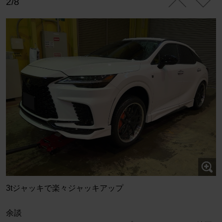
2/8
3tジャッキで楽々ジャッキアップ
余談