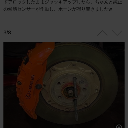
ドアロックしたままジャッキアップしたら、ちゃんと純正
の傾斜センサーが作動し、ホーンが鳴り響きましたw
3/8