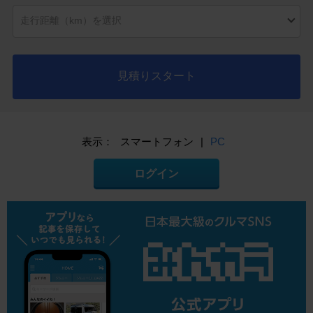
見積りスタート
表示：
スマートフォン
|
PC
ログイン