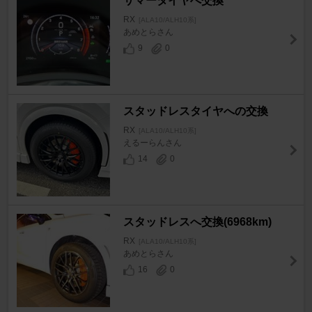
サマータイヤへ交換
RX
[ALA10/ALH10系]
あめとらさん
9
0
スタッドレスタイヤへの交換
RX
[ALA10/ALH10系]
えるーらんさん
14
0
スタッドレスへ交換(6968km)
RX
[ALA10/ALH10系]
あめとらさん
16
0