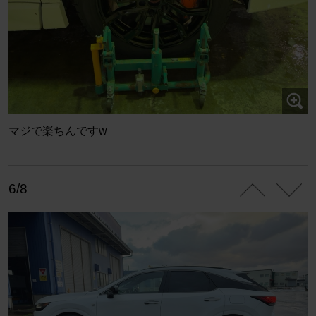
マジで楽ちんですw
6/8