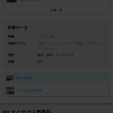
2024年10月14日
記事一覧
作業データ
車種
レクサス RX
作業カテゴリ
足廻り
タイヤ・ホイール関連
取付・ロー
テーション
目的
修理・故障・メンテナンス
作業
DIY
ｼｹﾞっちさん
ｼｹﾞっちさんの愛車
RX タイヤ の人気商品