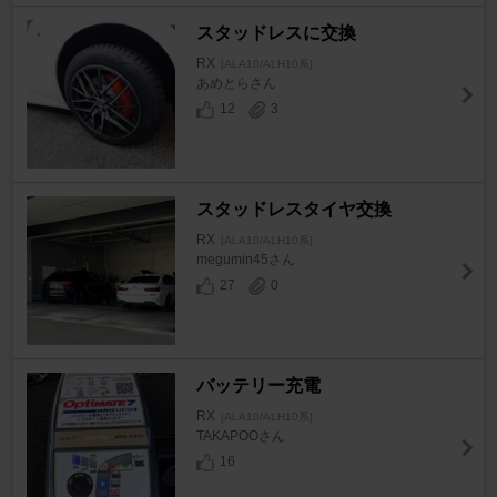
スタッドレスに交換
RX
[ALA10/ALH10系]
あめとらさん
12
3
スタッドレスタイヤ交換
RX
[ALA10/ALH10系]
megumin45さん
27
0
バッテリー充電
RX
[ALA10/ALH10系]
TAKAPOOさん
16