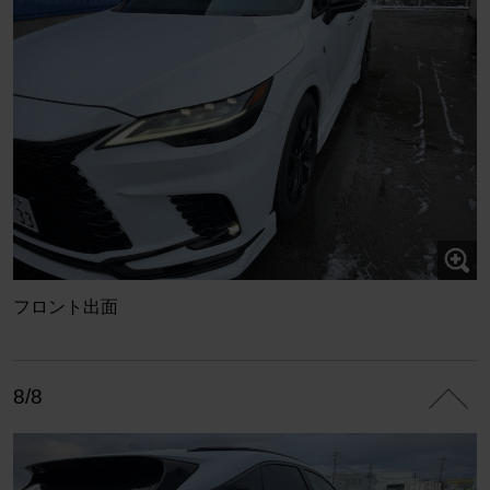
フロント出面
8/8