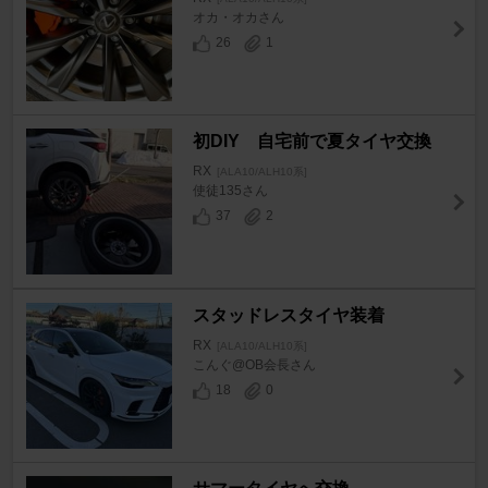
オカ・オカさん
26
1
初DIY 自宅前で夏タイヤ交換
RX
[ALA10/ALH10系]
使徒135さん
37
2
スタッドレスタイヤ装着
RX
[ALA10/ALH10系]
こんぐ@OB会長さん
18
0