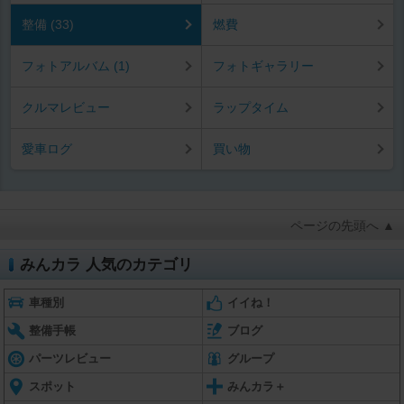
整備 (33)
燃費
フォトアルバム (1)
フォトギャラリー
クルマレビュー
ラップタイム
愛車ログ
買い物
ページの先頭へ ▲
みんカラ 人気のカテゴリ
車種別
イイね！
整備手帳
ブログ
パーツレビュー
グループ
スポット
みんカラ＋