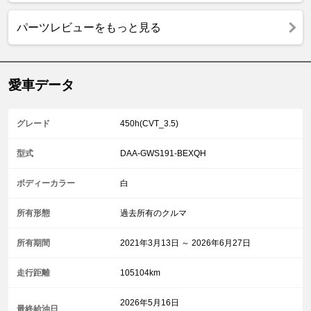
パーツレビューをもっと見る
愛車データ
グレード
450h(CVT_3.5)
型式
DAA-GWS191-BEXQH
ボディーカラー
白
所有形態
過去所有のクルマ
所有期間
2021年3月13日 ～ 2026年6月27日
走行距離
105104km
2026年5月16日
最終給油日