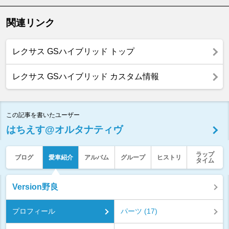
関連リンク
レクサス GSハイブリッド トップ
レクサス GSハイブリッド カスタム情報
この記事を書いたユーザー
はちえす@オルタナティヴ
ラップ
ブログ
愛車紹介
アルバム
グループ
ヒストリ
タイム
Version野良
プロフィール
パーツ (17)