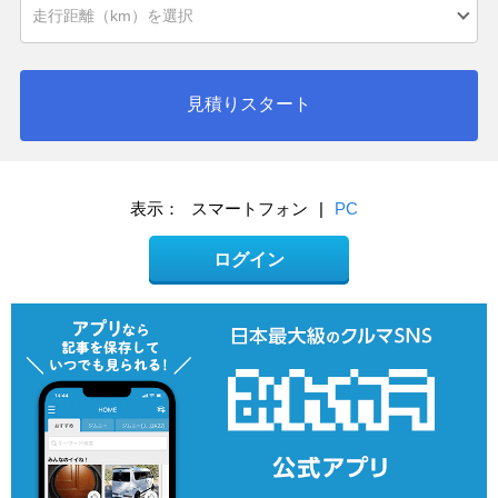
見積りスタート
表示：
スマートフォン
|
PC
ログイン