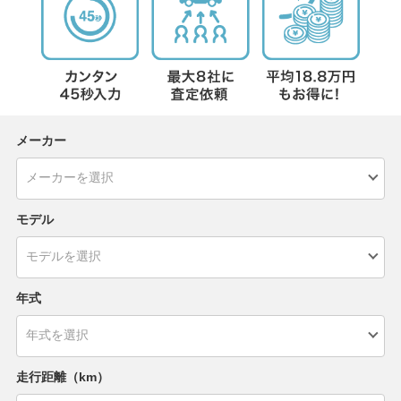
メーカー
モデル
年式
走行距離（km）