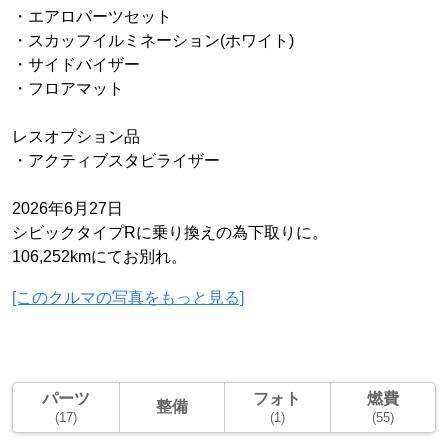
・エアロパーツセット
・スカッフイルミネーション(ホワイト)
・サイドバイザー
・フロアマット
レスオプション品
・アクティブスタビライザー
2026年6月27日
シビックタイプRに乗り換えの為下取りに。
106,252kmにてお別れ。
[このクルマの写真をもっと見る]
パーツ
フォト
燃費
整備
(17)
(1)
(55)