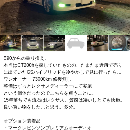
E90からの乗り換え。
本当はCT200hを探していたものの、たまたま近所で売り
に出ていたGSハイブリッドを冷やかしで見に行ったら…
ワンオーナー 73000km 修復無し
整備はずっとレクサスディーラーにて実施
という個体だったのでこちらを買うことに。
15年落ちでも流石はレクサス、質感は凄いしとても快適。
良い買い物をした…と思う。多分。
オプション装着品
・マークレビンソンプレミアムオーディオ