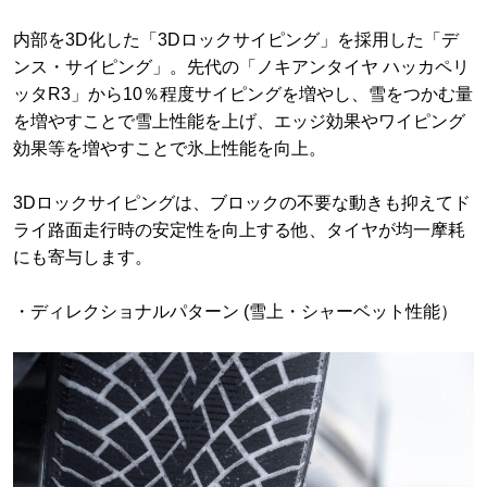
内部を3D化した「3Dロックサイピング」を採用した「デ
ンス・サイピング」。先代の「ノキアンタイヤ ハッカペリ
ッタR3」から10％程度サイピングを増やし、雪をつかむ量
を増やすことで雪上性能を上げ、エッジ効果やワイピング
効果等を増やすことで氷上性能を向上。
3Dロックサイピングは、ブロックの不要な動きも抑えてド
ライ路面走行時の安定性を向上する他、タイヤが均一摩耗
にも寄与します。
・ディレクショナルパターン (雪上・シャーベット性能）