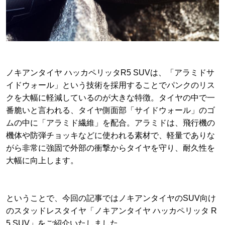
ノキアンタイヤ ハッカペリッタR5 SUVは、「アラミドサ
イドウォール」という技術を採用することでパンクのリス
クを大幅に軽減しているのが大きな特徴。タイヤの中で一
番脆いと言われる、タイヤ側面部「サイドウォール」のゴ
ムの中に「アラミド繊維」を配合。アラミドは、飛行機の
機体や防弾チョッキなどに使われる素材で、軽量でありな
がら非常に強固で外部の衝撃からタイヤを守り、耐久性を
大幅に向上します。
ということで、今回の記事ではノキアンタイヤのSUV向け
のスタッドレスタイヤ「ノキアンタイヤ ハッカペリッタ R
5 SUV」をご紹介いたしました。