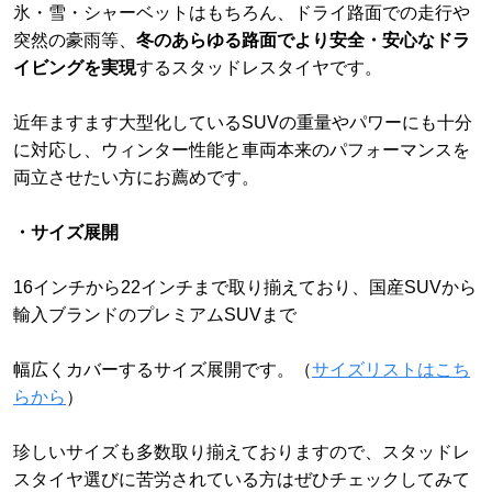
氷・雪・シャーベットはもちろん、ドライ路面での走行や
突然の豪雨等、
冬のあらゆる路面でより安全・安心なドラ
イビングを実現
するスタッドレスタイヤです。
近年ますます大型化しているSUVの重量やパワーにも十分
に対応し、ウィンター性能と車両本来のパフォーマンスを
両立させたい方にお薦めです。
・サイズ展開
16インチから22インチまで取り揃えており、国産SUVから
輸入ブランドのプレミアムSUVまで
幅広くカバーするサイズ展開です。（
サイズリストはこち
らから
）
珍しいサイズも多数取り揃えておりますので、スタッドレ
スタイヤ選びに苦労されている方はぜひチェックしてみて