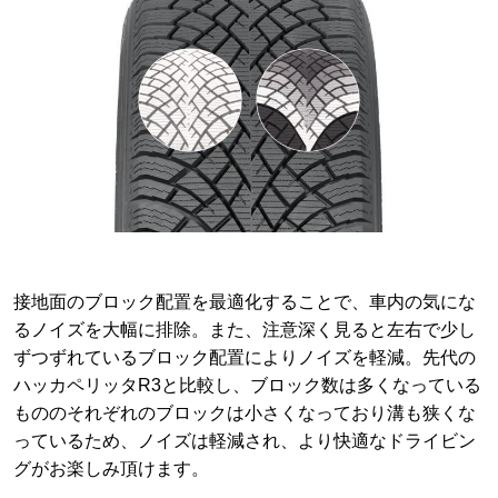
接地面のブロック配置を最適化することで、車内の気にな
るノイズを大幅に排除。また、注意深く見ると左右で少し
ずつずれているブロック配置によりノイズを軽減。先代の
ハッカペリッタR3と比較し、ブロック数は多くなっている
もののそれぞれのブロックは小さくなっており溝も狭くな
っているため、ノイズは軽減され、より快適なドライビン
グがお楽しみ頂けます。