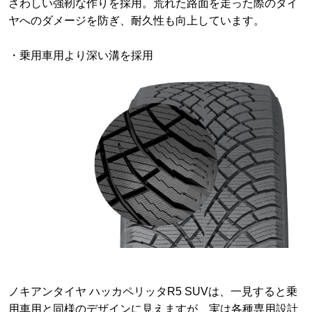
さわしい強靭な作りを採用。荒れた路面を走った際のタイ
ヤへのダメージを防ぎ、耐久性も向上しています。
・乗用車用より深い溝を採用
ノキアンタイヤ ハッカペリッタR5 SUVは、一見すると乗
用車用と同様のデザインに見えますが、実は各種専用設計