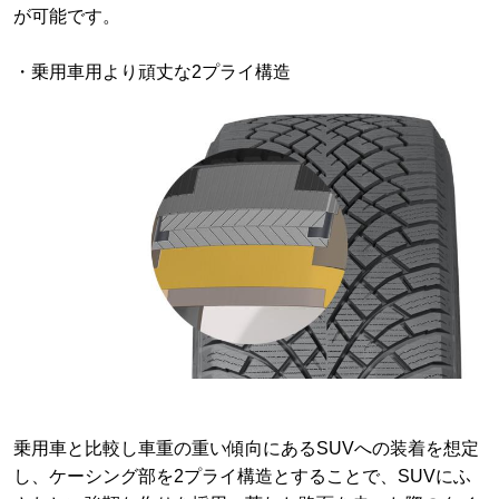
が可能です。
・乗用車用より頑丈な2プライ構造
乗用車と比較し車重の重い傾向にあるSUVへの装着を想定
し、ケーシング部を2プライ構造とすることで、SUVにふ