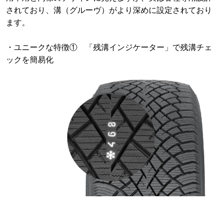
されており、溝（グルーヴ）がより深めに設定されており
ます。
・ユニークな特徴① 「残溝インジケーター」で残溝チェ
ックを簡易化