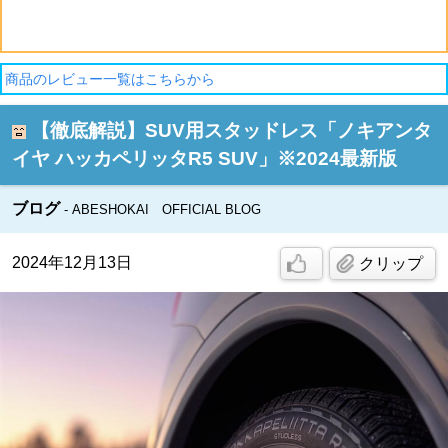
商品のレビュー一覧はこちらから
【徹底解説】SUV用スタッドレス「ノキアンタ
イヤ ハッカペリッタR5 SUV」※2024最新版
ブログ
ABESHOKAI OFFICIAL BLOG
2024年12月13日
クリップ