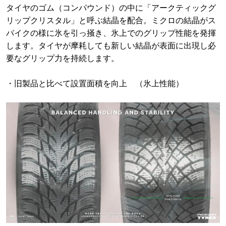
タイヤのゴム（コンパウンド）の中に「アークティックグ
リップクリスタル」と呼ぶ結晶を配合。ミクロの結晶がス
パイクの様に氷を引っ掻き、氷上でのグリップ性能を発揮
します。タイヤが摩耗しても新しい結晶が表面に出現し必
要なグリップ力を持続します。
・旧製品と比べて設置面積を向上 （氷上性能）