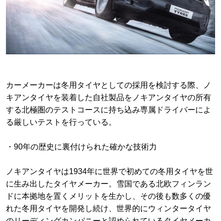
カーメーカーは冬用タイヤとしての採用を検討する際、ノ
キアンタイヤを装着した自社製品をノキアンタイヤの所有
する北極圏のテストコースに持ち込み専属ドライバーによ
る厳しいテストを行っている。
・90年の歴史に裏付けられた確かな技術力
ノキアンタイヤは1934年に世界で初めての冬用タイヤを世
に生み出したタイヤメーカー。雪国である北欧フィンラン
ドに本拠地を置くメリットを生かし、その後も数多くの優
れた冬用タイヤを開発し続け、世界的にウィンタータイヤ
のリーディングカンパニーと認められているタイヤメーカ