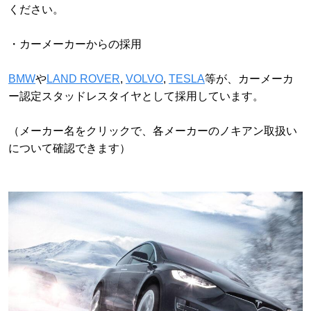
ください。
・カーメーカーからの採用
BMW
や
LAND ROVER
,
VOLVO
,
TESLA
等が、カーメーカ
ー認定スタッドレスタイヤとして採用しています。
（メーカー名をクリックで、各メーカーのノキアン取扱い
について確認できます）