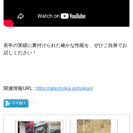
長年の実績に裏付けられた確かな性能を、ぜひご自身でお
試しください！
関連情報URL :
https://abeshokai.jp/nokian/
イイね！