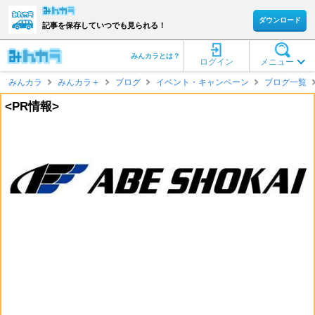
ダウンロード
記事を保存していつでも見られる！
みんカラとは？
ログイン
メニュー
みんカラ
みんカラ＋
ブログ
イベント・キャンペーン
ブログ一覧
<PR情報>