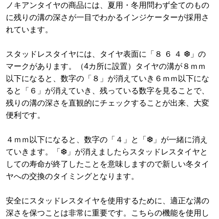
ノキアンタイヤの商品には、夏用・冬用問わず全てのもの
に残りの溝の深さが一目でわかるインジケーターが採用さ
れています。
スタッドレスタイヤには、タイヤ表面に「８ ６ ４ ❆」の
マークがあります。（4カ所に設置）タイヤの溝が８ｍｍ
以下になると、数字の「８」が消えていき６ｍｍ以下にな
ると「６」が消えていき、残っている数字を見ることで、
残りの溝の深さを直観的にチェックすることが出来、大変
便利です。
４ｍｍ以下になると、数字の「４」と「❆」が一緒に消え
ていきます。「❆」が消えましたらスタッドレスタイヤと
しての寿命が終了したことを意味しますので新しい冬タイ
ヤへの交換のタイミングとなります。
安全にスタッドレスタイヤを使用するために、適正な溝の
深さを保つことは非常に重要です。こちらの機能を使用し