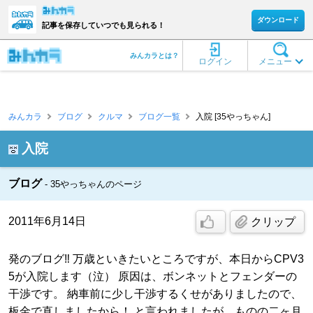
ダウンロード
記事を保存していつでも見られる！
みんカラとは？
ログイン
メニュー
みんカラ
ブログ
クルマ
ブログ一覧
入院 [35やっちゃん]
入院
ブログ
35やっちゃんのページ
2011年6月14日
クリップ
発のブログ‼ 万歳といきたいところですが、本日からCPV3
5が入院します（泣） 原因は、ボンネットとフェンダーの
干渉です。 納車前に少し干渉するくせがありましたので、
板金で直しましたから！ と言われましたが、ものの二ヶ月