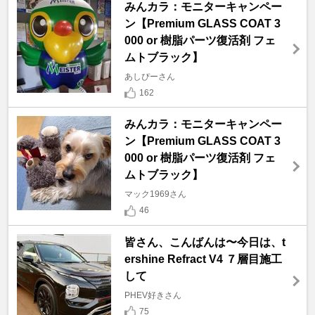
みんカラ：モニターキャンペー
ン【Premium GLASS COAT 3
000 or 樹脂パーツ復活剤 フェ
ムトブラック】
あしぴーさん
162
みんカラ：モニターキャンペー
ン【Premium GLASS COAT 3
000 or 樹脂パーツ復活剤 フェ
ムトブラック】
マック1969さん
46
皆さん、こんばんは〜今日は、t
ershine Refract V4 ７層目施工
して
PHEV好きさん
75