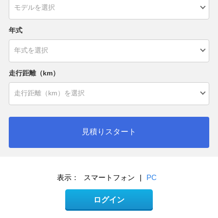
年式
走行距離（km）
見積りスタート
表示：
スマートフォン
|
PC
ログイン