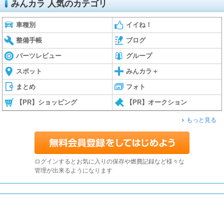
みんカラ 人気のカテゴリ
車種別
イイね！
整備手帳
ブログ
パーツレビュー
グループ
スポット
みんカラ＋
まとめ
フォト
【PR】ショッピング
【PR】オークション
もっと見る
ログインするとお気に入りの保存や燃費記録など様々な
管理が出来るようになります