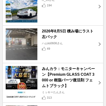
194
2026年8月5日 積み場にラスト
左バック
ハムks0606さん
49
みんカラ：モニターキャンペー
ン【Premium GLASS COAT 3
000 or 樹脂パーツ復活剤 フェ
ムトブラック】
ミッキーたんさん
313