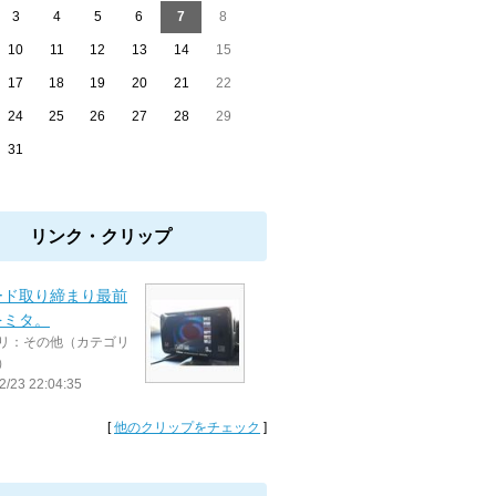
3
4
5
6
7
8
10
11
12
13
14
15
17
18
19
20
21
22
24
25
26
27
28
29
31
リンク・クリップ
ード取り締まり最前
をミタ。
リ：その他（カテゴリ
）
2/23 22:04:35
[
他のクリップをチェック
]