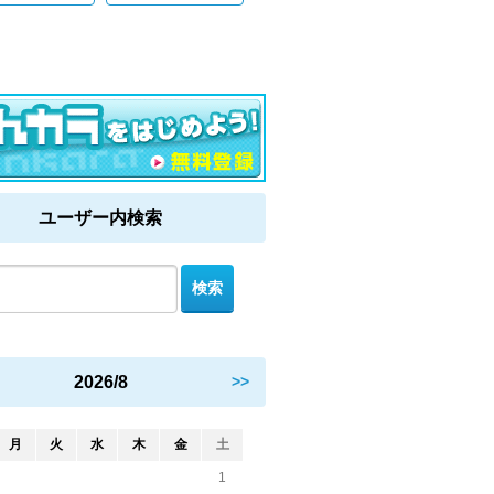
ユーザー内検索
2026/8
>>
月
火
水
木
金
土
1