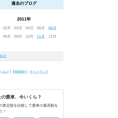
過去のブログ
2011年
02月
03月
04月
05月
06月
08月
09月
10月
11月
12月
S2.0
ヘルプ
｜
利用規約
｜
サイトマップ
たの愛車、今いくら？
の査定額を比較して愛車の最高額を
う！