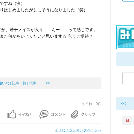
ですね（泣）
りはじめましたがしにそうになりました（笑）
すが、若干ノイズが入り……んー……って感じです。
また何かをいじりたいと思います☆ 乞うご期待？
り凄いな
| 記事一覧 |
代車 >>
<<
イイね！0件
日
イイね！ランキングページへ