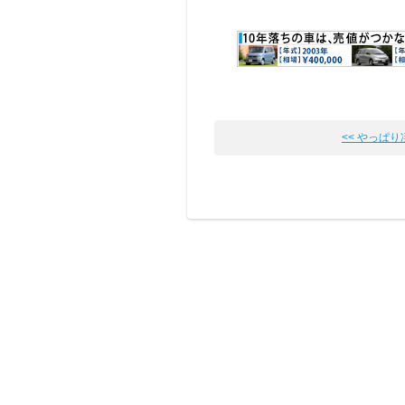
<< やっぱ