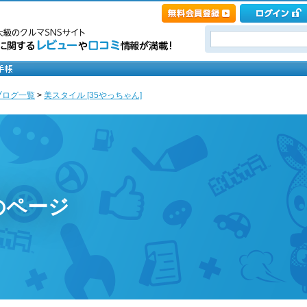
ブログ一覧
>
美スタイル [35やっちゃん]
のページ