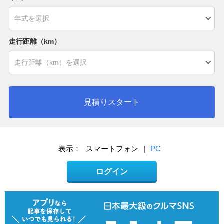
走行距離（km）
見積りスタート
表示：
スマートフォン
|
PC
ログイン