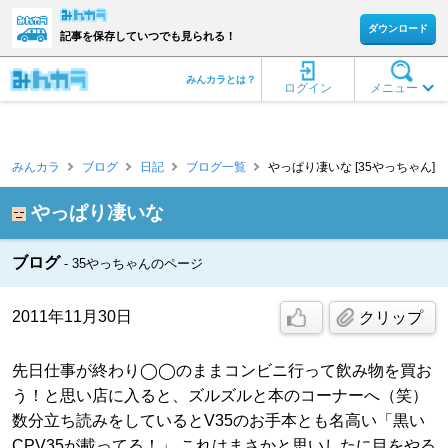
ダウンロード
記事を保存していつでも見られる！
みんカラとは？
ログイン
メニュー
みんカラ
ブログ
日記
ブログ一覧
やっぱり凄いな [35やっちゃん]
やっぱり凄いな
ブログ
35やっちゃんのページ
2011年11月30日
クリップ
先日仕事が終わり◯◯のままコンビニ行って飲み物を買お
う！と思い店に入ると、ズルズルと本のコーナーへ（笑）
数分立ち読みをしているとV35のお手本とも名高い「黒い
CPV35が載ってる！」 これはまさかと思いしたに目をやる