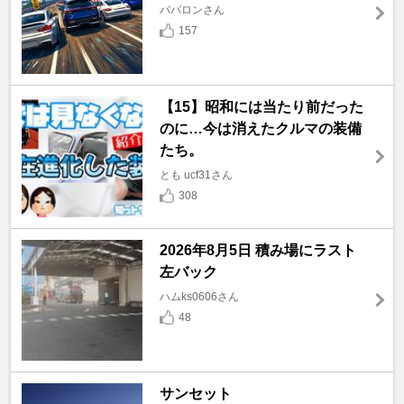
ババロンさん
157
【15】昭和には当たり前だった
のに…今は消えたクルマの装備
たち。
とも ucf31さん
308
2026年8月5日 積み場にラスト
左バック
ハムks0606さん
48
サンセット