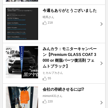
今週もありがとうございました
晴馬さん
218
みんカラ：モニターキャンペー
ン【Premium GLASS COAT 3
000 or 樹脂パーツ復活剤 フェ
ムトブラック】
ヒカルプカさん
55
会社の存続させるには⁉️
mimori431さん
220