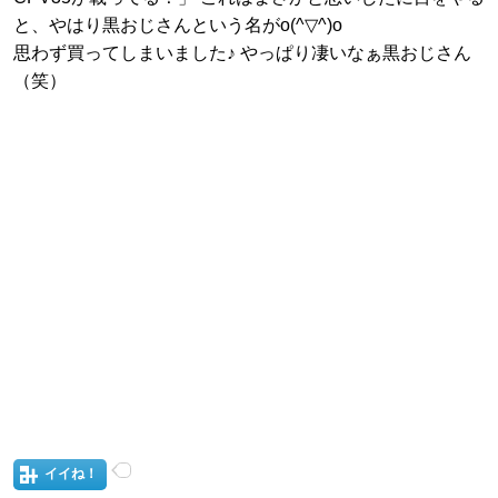
と、やはり黒おじさんという名がo(^▽^)o
思わず買ってしまいました♪ やっぱり凄いなぁ黒おじさん
（笑）
イイね！