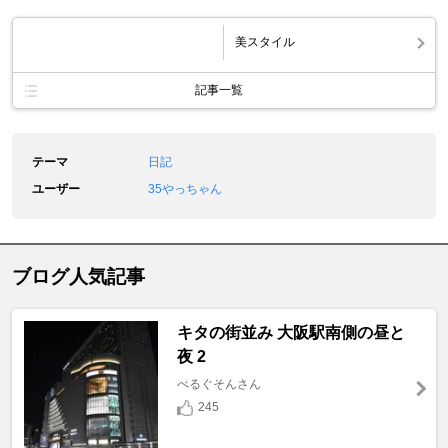
美スタイル
記事一覧
テーマ
日記
ユーザー
35やっちゃん
ブログ人気記事
キタの街並み 大阪駅南側の昼と
夜 2
べるぐそんさん
245