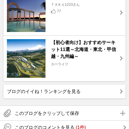
ＴＡＫＵ1223さん
77
【初心者向け】おすすめサーキ
ット11選～北海道・東北・甲信
越・九州編～
カーライフ
ブログのイイね！ランキングを見る
このブログをクリップして保存
このブログのコメントを見る
(1件)