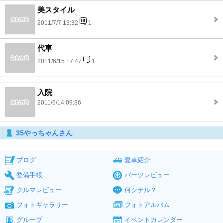
美スタイル
2011/7/7 13:32
1
代車
2011/6/15 17:47
1
入院
2011/6/14 09:36
35やっちゃんさん
ブログ
愛車紹介
整備手帳
パーツレビュー
クルマレビュー
何シテル？
フォトギャラリー
フォトアルバム
グループ
イベントカレンダー