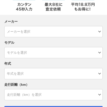
メーカー
モデル
年式
走行距離（km）