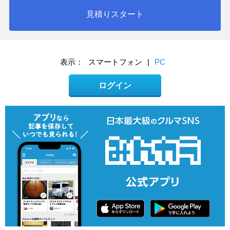
見積りスタート
表示：
スマートフォン
|
PC
ログイン