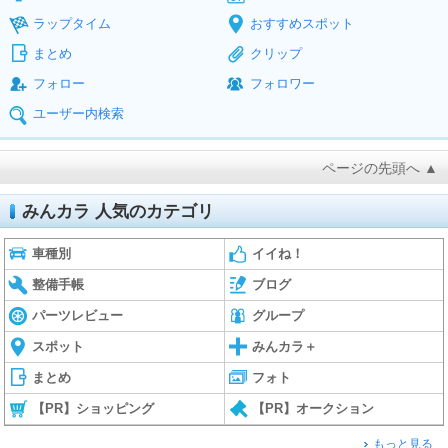
ラップタイム
おすすめスポット
まとめ
クリップ
フォロー
フォロワー
ユーザー内検索
ページの先頭へ ▲
みんカラ 人気のカテゴリ
車種別
イイね！
整備手帳
ブログ
パーツレビュー
グループ
スポット
みんカラ＋
まとめ
フォト
【PR】ショッピング
【PR】オークション
もっと見る