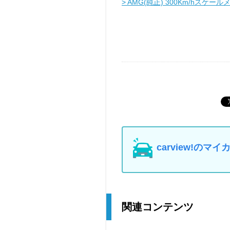
> AMG(純正) 300Km/hスケー
carview!の
関連コンテンツ