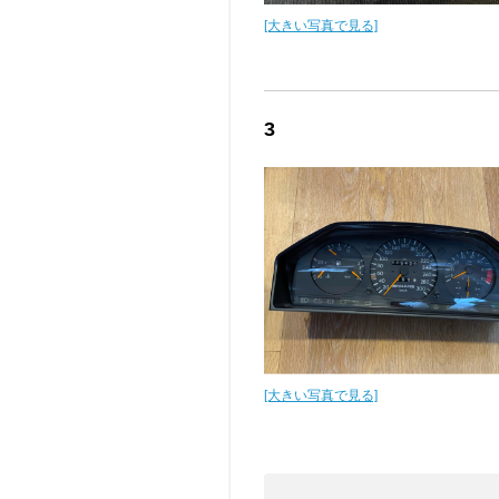
[大きい写真で見る]
3
[大きい写真で見る]