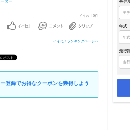
ルメーター
モデ
イイね！0件
年式
イイね！ランキングページへ
走行
マイカー登録でお得なクーポンを獲得しよう