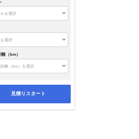
ル
距離（km）
見積りスタート