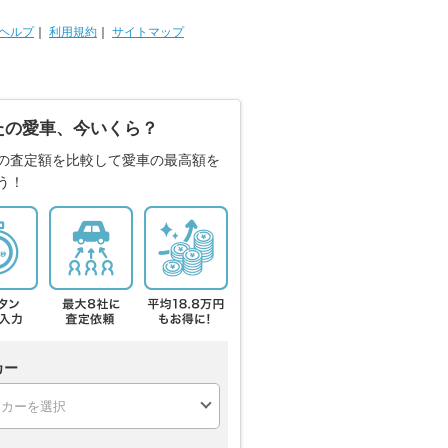
ヘルプ
｜
利用規約
｜
サイトマップ
たの愛車、今いくら？
の査定額を比較して愛車の最高額を
う！
カー