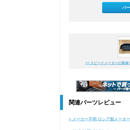
パ
<< スピードメーターの整備
関連パーツレビュー
> メーカー不明 ロシア製メータ