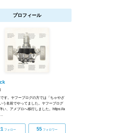
プロフィール
ick
]
rickです。ヤフーブログの方では「ちゃやざ
いう名前でやってました。ヤフーブログ
い、アメブロへ移行しました。https://a
...
21
55
フォロー
フォロワー