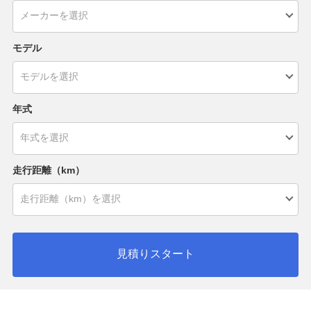
モデル
年式
走行距離（km）
見積りスタート