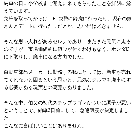
納車の日に小学校まで迎えに来てもらったことを鮮明に覚
えています。
免許を取ってからは、F1観戦に鈴鹿に行ったり、現在の嫁
さんとデートに行ったりだとか、思い出は尽きません。
そんな思い入れがあるセレナであり、まだまだ元気に走る
のですが、市場価値的に値段が付くわけもなく、ホンダD
に下取りし、廃車になる方向でした。
自動車部品メーカーに勤務する私にとっては、新車が売れ
てくれないと困るという思いと、元気なクルマを廃車にす
る必要がある現実との葛藤がありました。
そんな中、伯父の初代ステップワゴンがついに調子が悪い
ということで、納車3日前にして、急遽譲渡が決定しまし
た。
こんなに喜ばしいことはありません。