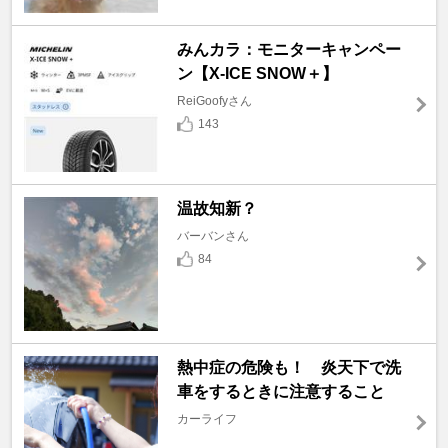
みんカラ：モニターキャンペー
ン【X-ICE SNOW＋】
ReiGoofyさん
143
温故知新？
バーバンさん
84
熱中症の危険も！ 炎天下で洗
車をするときに注意すること
カーライフ