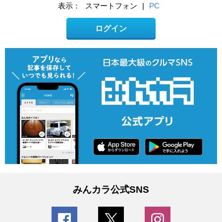
表示：
スマートフォン
|
PC
ログイン
みんカラ公式SNS