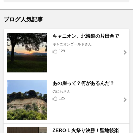
ブログ人気記事
キャニオン、北海道の片田舎で
キャニオンゴールドさん
129
あの崖って？何があるんだ？
のにわさん
125
ZERO-1 火祭り決勝！聖地後楽