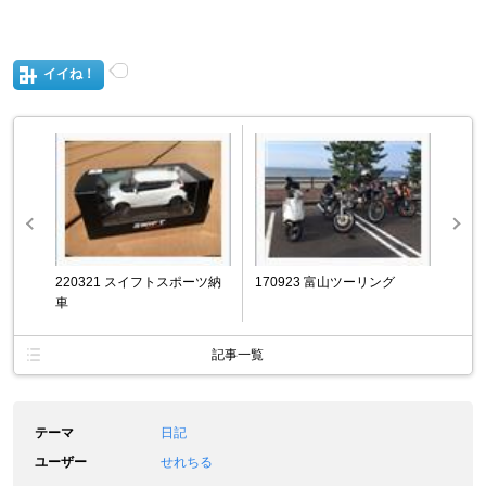
イイね！
220321 スイフトスポーツ納
170923 富山ツーリング
車
記事一覧
テーマ
日記
ユーザー
せれちる