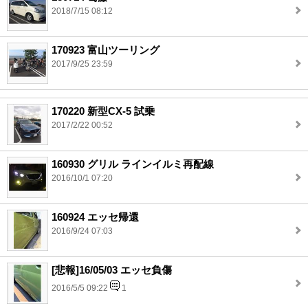
2018/7/15 08:12
170923 富山ツーリング
2017/9/25 23:59
170220 新型CX-5 試乗
2017/2/22 00:52
160930 グリル ラインイルミ再配線
2016/10/1 07:20
160924 エッセ帰還
2016/9/24 07:03
[悲報]16/05/03 エッセ負傷
2016/5/5 09:22
1