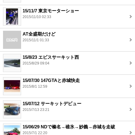
15/11/7 東京モーターショー
2015/11/10 02:33
AT全盛期だけど
2015/11/1 01:33
15/8/23 エビスサーキット西
2015/8/29 09:04
15/07/30 147GTAと赤城快走
2015/8/1 12:59
15/07/12 サーキットデビュー
2015/7/13 23:21
15/06/29 NDで榛名→碓氷→妙義→赤城を走破
2015/7/1 22:20