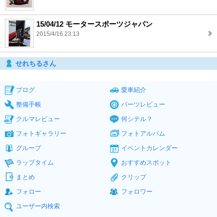
15/04/12 モータースポーツジャパン
2015/4/16 23:13
せれちるさん
ブログ
愛車紹介
整備手帳
パーツレビュー
クルマレビュー
何シテル？
フォトギャラリー
フォトアルバム
グループ
イベントカレンダー
ラップタイム
おすすめスポット
まとめ
クリップ
フォロー
フォロワー
ユーザー内検索