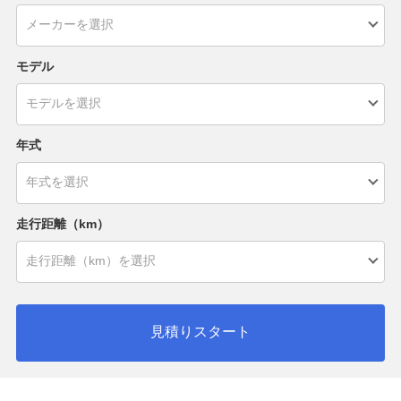
モデル
年式
走行距離（km）
見積りスタート