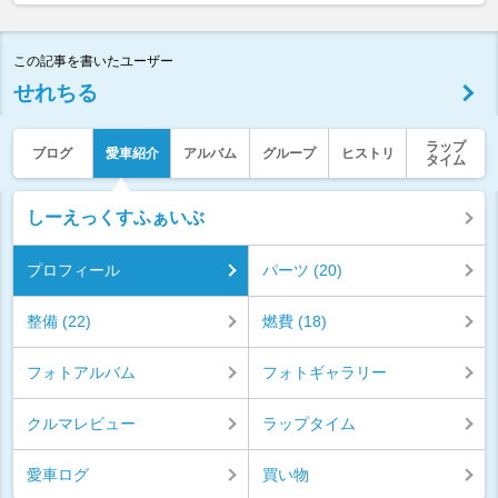
この記事を書いたユーザー
せれちる
ラップ
ブログ
愛車紹介
アルバム
グループ
ヒストリ
タイム
しーえっくすふぁいぶ
プロフィール
パーツ (20)
整備 (22)
燃費 (18)
フォトアルバム
フォトギャラリー
クルマレビュー
ラップタイム
愛車ログ
買い物