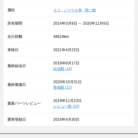
属性
エコ
,
ノーマル車
,
買い物
所有期間
2014年5月9日 ～ 2020年12月6日
走行距離
48819km
車検日
2021年4月22日
2018年8月17日
最終給油日
給油数 (18)
2020年10月31日
最終整備日
整備数 (22)
2019年11月23日
最新パーツレビュー
レビュー数 (20)
愛車登録日
2016年4月30日