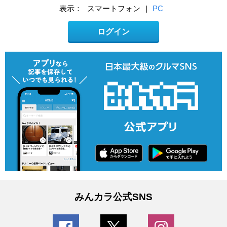
表示：
スマートフォン
|
PC
ログイン
みんカラ公式SNS