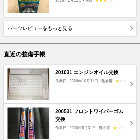
2018年2月12日
-
評価 :
★
★
★
☆
☆
パーツレビューをもっと見る
直近の整備手帳
201031 エンジンオイル交換
作業日 : 2020年10月31日
-
難易度 :
★
☆
☆
200531 フロントワイパーゴム
交換
作業日 : 2020年5月31日
-
難易度 :
★
☆
☆