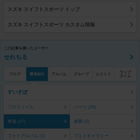
スズキ スイフトスポーツ トップ
スズキ スイフトスポーツ カスタム情報
この記事を書いたユーザー
せれちる
ラップ
ブログ
愛車紹介
アルバム
グループ
ヒストリ
タイム
すいすぽ
プロフィール
パーツ (39)
整備 (27)
燃費 (2)
フォトアルバム (1)
フォトギャラリー