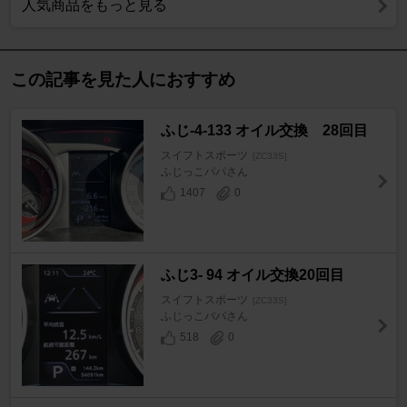
人気商品をもっと見る
この記事を見た人におすすめ
ふじ-4-133 オイル交換 28回目
スイフトスポーツ
[ZC33S]
ふじっこパパさん
1407
0
ふじ3- 94 オイル交換20回目
スイフトスポーツ
[ZC33S]
ふじっこパパさん
518
0