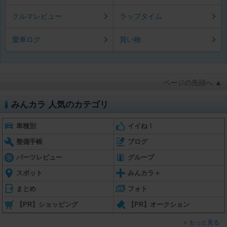
クルマレビュー
ラップタイム
愛車ログ
買い物
ページの先頭へ ▲
みんカラ 人気のカテゴリ
車種別
イイね！
整備手帳
ブログ
パーツレビュー
グループ
スポット
みんカラ＋
まとめ
フォト
【PR】ショッピング
【PR】オークション
もっと見る