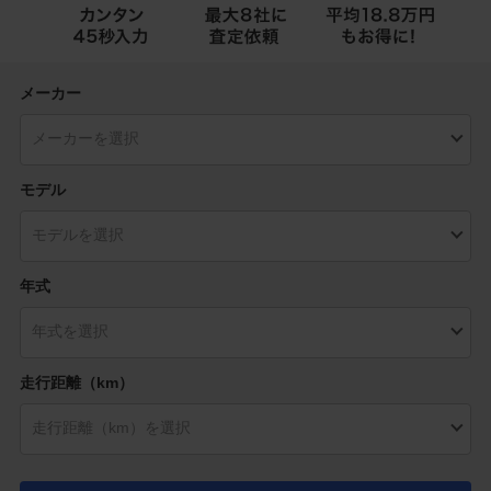
メーカー
モデル
年式
走行距離（km）