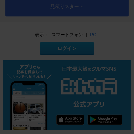
見積りスタート
表示：
スマートフォン
|
PC
ログイン