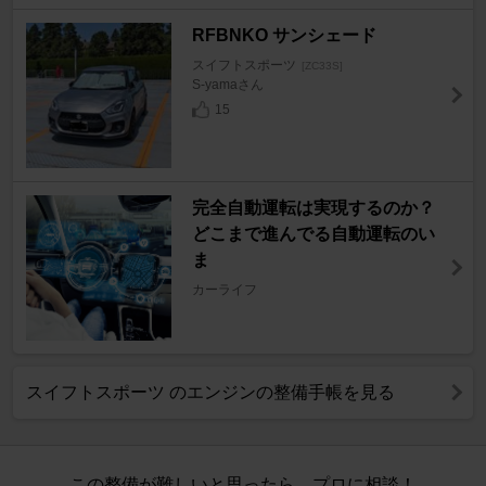
RFBNKO サンシェード
スイフトスポーツ
[ZC33S]
S-yamaさん
15
完全自動運転は実現するのか？
どこまで進んでる自動運転のい
ま
カーライフ
スイフトスポーツ のエンジンの整備手帳を見る
この整備が難しいと思ったら、プロに相談！