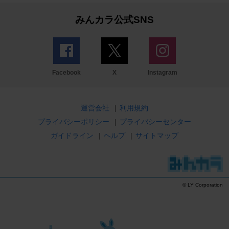
みんカラ公式SNS
Facebook
X
Instagram
運営会社
|
利用規約
プライバシーポリシー
|
プライバシーセンター
ガイドライン
|
ヘルプ
|
サイトマップ
© LY Corporation