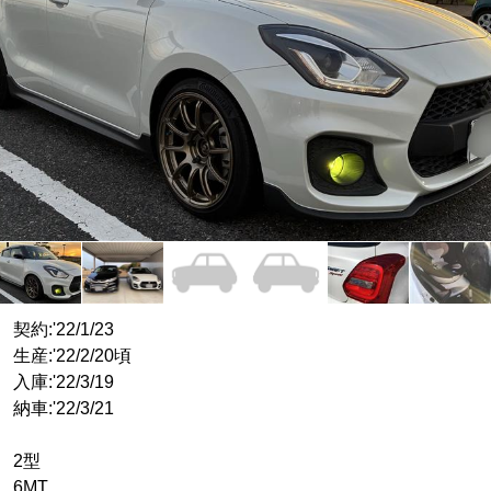
契約:'22/1/23
生産:'22/2/20頃
入庫:'22/3/19
納車:'22/3/21
2型
6MT