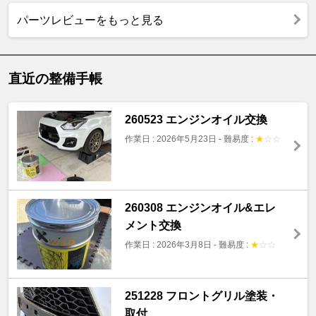
パーツレビューをもっと見る
直近の整備手帳
260523 エンジンオイル交換
作業日 : 2026年5月23日
-
難易度 :
★
☆
☆
260308 エンジンオイル&エレ
メント交換
作業日 : 2026年3月8日
-
難易度 :
★
☆
☆
251228 フロントグリル塗装・
取付