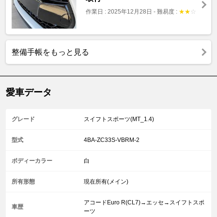
作業日 : 2025年12月28日
-
難易度 :
★
★
☆
整備手帳をもっと見る
愛車データ
グレード
スイフトスポーツ(MT_1.4)
型式
4BA-ZC33S-VBRM-2
ボディーカラー
白
所有形態
現在所有(メイン)
アコードEuro R(CL7)→エッセ→スイフトスポ
車歴
ーツ