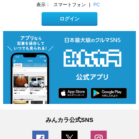
表示：
スマートフォン
|
PC
ログイン
みんカラ公式SNS