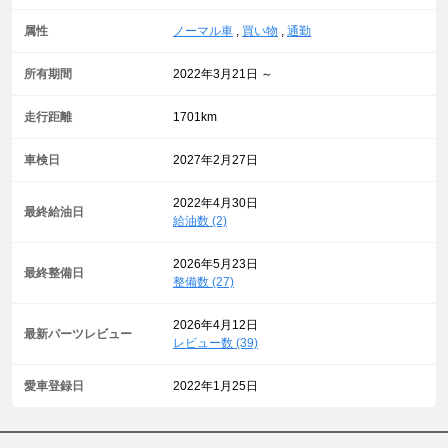
属性
ノーマル車
,
買い物
,
通勤
所有期間
2022年3月21日 ～
走行距離
1701km
車検日
2027年2月27日
2022年4月30日
最終給油日
給油数 (2)
2026年5月23日
最終整備日
整備数 (27)
2026年4月12日
最新パーツレビュー
レビュー数 (39)
愛車登録日
2022年1月25日