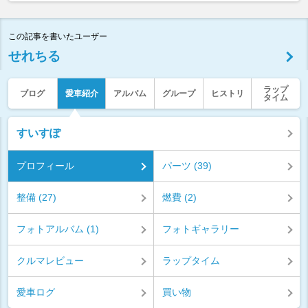
この記事を書いたユーザー
せれちる
ラップ
ブログ
愛車紹介
アルバム
グループ
ヒストリ
タイム
すいすぽ
プロフィール
パーツ (39)
整備 (27)
燃費 (2)
フォトアルバム (1)
フォトギャラリー
クルマレビュー
ラップタイム
愛車ログ
買い物