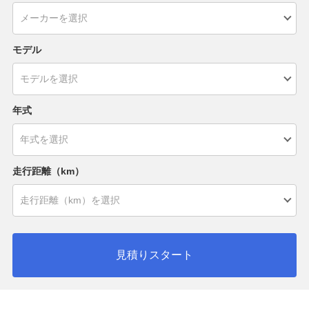
モデル
年式
走行距離（km）
見積りスタート