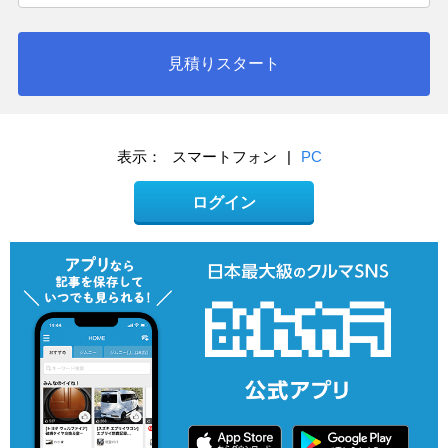
見積りスタート
表示：
スマートフォン
|
PC
ログイン