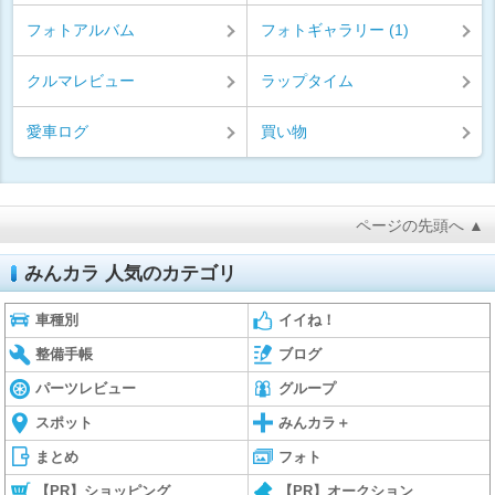
フォトアルバム
フォトギャラリー (1)
クルマレビュー
ラップタイム
愛車ログ
買い物
ページの先頭へ ▲
みんカラ 人気のカテゴリ
車種別
イイね！
整備手帳
ブログ
パーツレビュー
グループ
スポット
みんカラ＋
まとめ
フォト
【PR】ショッピング
【PR】オークション