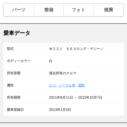
パーツ
整備
フォト
燃費
愛車データ
型式
Ｗ２２１ Ｓ６３ロング・デジーノ
ボディーカラー
白
所有形態
過去所有のクルマ
属性
エコ
,
ノーマル車
,
通勤
所有期間
2011年8月11日 ～ 2015年10月7日
愛車登録日
2013年1月3日