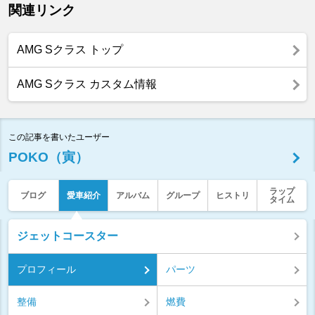
関連リンク
AMG Sクラス トップ
AMG Sクラス カスタム情報
この記事を書いたユーザー
POKO（寅）
ラップ
ブログ
愛車紹介
アルバム
グループ
ヒストリ
タイム
ジェットコースター
プロフィール
パーツ
整備
燃費