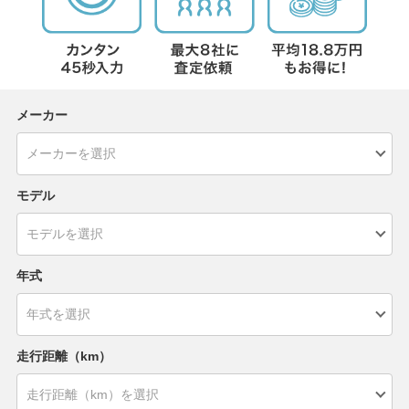
メーカー
モデル
年式
走行距離（km）