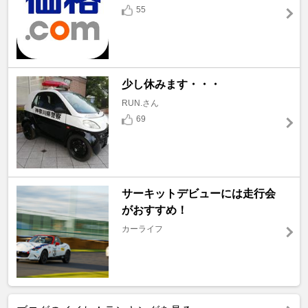
55
少し休みます・・・
RUN.さん
69
サーキットデビューには走行会
がおすすめ！
カーライフ