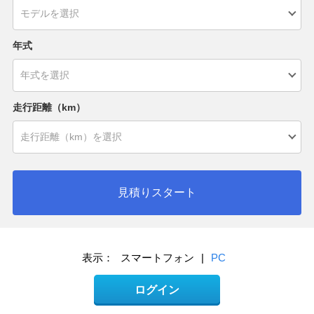
年式
走行距離（km）
見積りスタート
表示：
スマートフォン
|
PC
ログイン