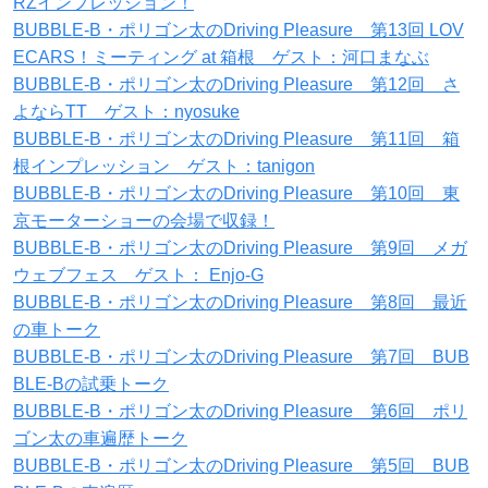
RZインプレッション！
BUBBLE-B・ポリゴン太のDriving Pleasure 第13回 LOV
ECARS！ミーティング at 箱根 ゲスト：河口まなぶ
BUBBLE-B・ポリゴン太のDriving Pleasure 第12回 さ
よならTT ゲスト：nyosuke
BUBBLE-B・ポリゴン太のDriving Pleasure 第11回 箱
根インプレッション ゲスト：tanigon
BUBBLE-B・ポリゴン太のDriving Pleasure 第10回 東
京モーターショーの会場で収録！
BUBBLE-B・ポリゴン太のDriving Pleasure 第9回 メガ
ウェブフェス ゲスト： Enjo-G
BUBBLE-B・ポリゴン太のDriving Pleasure 第8回 最近
の車トーク
BUBBLE-B・ポリゴン太のDriving Pleasure 第7回 BUB
BLE-Bの試乗トーク
BUBBLE-B・ポリゴン太のDriving Pleasure 第6回 ポリ
ゴン太の車遍歴トーク
BUBBLE-B・ポリゴン太のDriving Pleasure 第5回 BUB